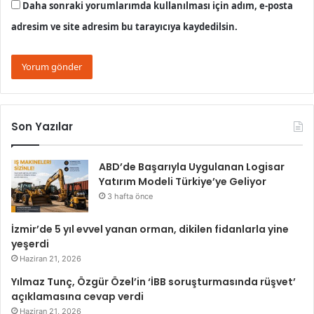
Daha sonraki yorumlarımda kullanılması için adım, e-posta
adresim ve site adresim bu tarayıcıya kaydedilsin.
Son Yazılar
ABD’de Başarıyla Uygulanan Logisar
Yatırım Modeli Türkiye’ye Geliyor
3 hafta önce
İzmir’de 5 yıl evvel yanan orman, dikilen fidanlarla yine
yeşerdi
Haziran 21, 2026
Yılmaz Tunç, Özgür Özel’in ‘İBB soruşturmasında rüşvet’
açıklamasına cevap verdi
Haziran 21, 2026