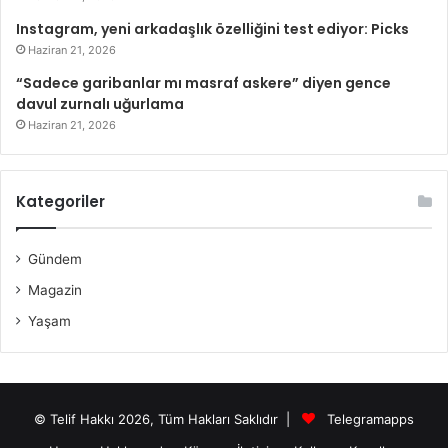
Instagram, yeni arkadaşlık özelliğini test ediyor: Picks
Haziran 21, 2026
“Sadece garibanlar mı masraf askere” diyen gence
davul zurnalı uğurlama
Haziran 21, 2026
Kategoriler
Gündem
Magazin
Yaşam
© Telif Hakkı 2026, Tüm Hakları Saklıdır |
Telegramapps