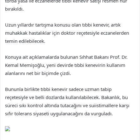
torba yasa ile eczanelerde tıbbi kenevir satışı resmen hür
bırakıldı.
Uzun yıllardır tartışma konusu olan tıbbi kenevir, artık
muhakkak hastalıklar için doktor reçetesiyle eczanelerden
temin edilebilecek.
Konuya ait açıklamalarda bulunan Sıhhat Bakanı Prof. Dr.
Kemal Memişoğlu, yeni devirde tıbbi kenevirin kullanım
alanlarını net bir biçimde çizdi.
Bununla birlikte tıbbi kenevir sadece uzman tabip
reçetesiyle ve belli dozlarda kullanılabilecek. Bakanlık, bu
süreci sıkı kontrol altında tutacağını ve suiistimallere karşı
sıfır tolerans siyaseti uygulanacağını da vurguladı.