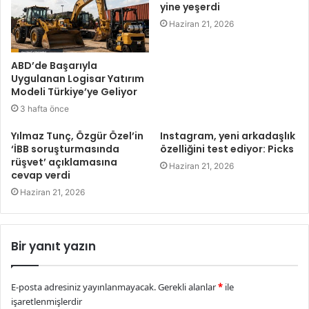
yine yeşerdi
Haziran 21, 2026
ABD’de Başarıyla
Uygulanan Logisar Yatırım
Modeli Türkiye’ye Geliyor
3 hafta önce
Yılmaz Tunç, Özgür Özel’in
Instagram, yeni arkadaşlık
‘İBB soruşturmasında
özelliğini test ediyor: Picks
rüşvet’ açıklamasına
Haziran 21, 2026
cevap verdi
Haziran 21, 2026
Bir yanıt yazın
E-posta adresiniz yayınlanmayacak.
Gerekli alanlar
*
ile
işaretlenmişlerdir