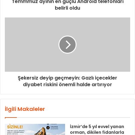
Temmmuz ayının en güçlü Android telefonları
belirli oldu
Şekersiz deyip geçmeyin: Gazlı içecekler
diyabet riskini önemli halde artırıyor
İlgili Makaleler
İzmir’de 5 yıl evvel yanan
orman, dikilen fidanlarla