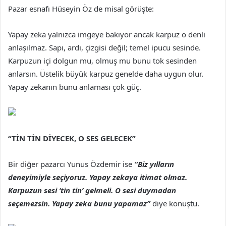
Pazar esnafı Hüseyin Öz de misal görüşte:
Yapay zeka yalnızca imgeye bakıyor ancak karpuz o denli
anlaşılmaz. Sapı, ardı, çizgisi değil; temel ipucu sesinde.
Karpuzun içi dolgun mu, olmuş mu bunu tok sesinden
anlarsın. Üstelik büyük karpuz genelde daha uygun olur.
Yapay zekanın bunu anlaması çok güç.
“TİN TİN DİYECEK, O SES GELECEK”
Bir diğer pazarcı Yunus Özdemir ise
“Biz yılların
deneyimiyle seçiyoruz. Yapay zekaya itimat olmaz.
Karpuzun sesi ‘tin tin’ gelmeli. O sesi duymadan
seçemezsin. Yapay zeka bunu yapamaz”
diye konuştu.