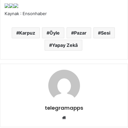
Kaynak : Ensonhaber
Karpuz
Öyle
Pazar
Sesi
Yapay Zekâ
telegramapps
Web
sitesi