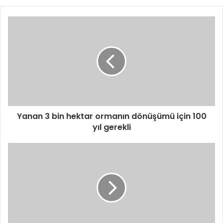
Yanan 3 bin hektar ormanın dönüşümü için 100
yıl gerekli