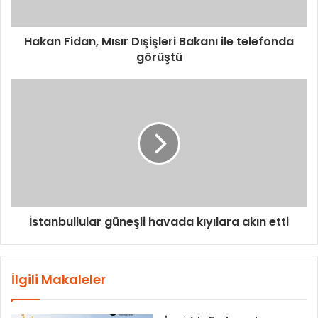
Hakan Fidan, Mısır Dışişleri Bakanı ile telefonda
görüştü
İstanbullular güneşli havada kıyılara akın etti
İlgili Makaleler