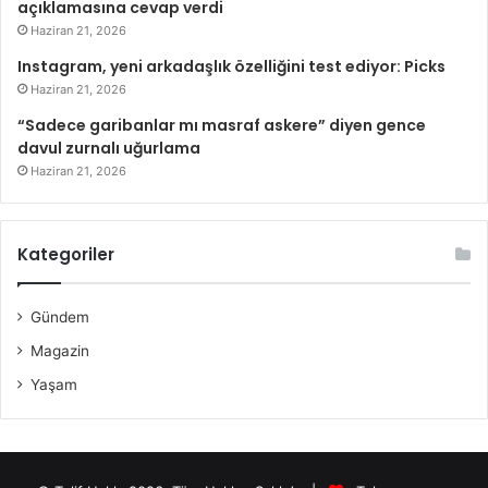
açıklamasına cevap verdi
Haziran 21, 2026
Instagram, yeni arkadaşlık özelliğini test ediyor: Picks
Haziran 21, 2026
“Sadece garibanlar mı masraf askere” diyen gence
davul zurnalı uğurlama
Haziran 21, 2026
Kategoriler
Gündem
Magazin
Yaşam