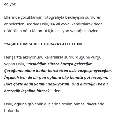
ediyor.
Ellerinde çocuklarının fotoğrafıyla bekleyişini sürdüren
annelerden Bedriye Uslu, 14 yıl evvel kandırılarak dağa
götürülen oğlu Mahmut için aksiyon yaptığını söyledi.
“YAŞADIĞIM SÜRECE BURAYA GELECEĞİM”
Her şartta aksiyonunu kararlılıkla sürdürdüğüne vurgu
yapan Uslu,
“Yaşadığım sürece buraya geleceğim.
Çocuğumu alana kadar hareketten asla vazgeçmeyeceğim.
İnşallah ben de bir gün oğlumu alıp konuta götüreceğim.
Dört gözle onun yolunu gözlüyorum. Onu alacağım ve bu
hasretlik inşallah bitecek.”
dedi.
Uslu, oğluna güvenlik güçlerine teslim olması davetinde
bulundu.