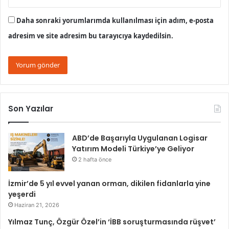
Daha sonraki yorumlarımda kullanılması için adım, e-posta
adresim ve site adresim bu tarayıcıya kaydedilsin.
Son Yazılar
ABD’de Başarıyla Uygulanan Logisar
Yatırım Modeli Türkiye’ye Geliyor
2 hafta önce
İzmir’de 5 yıl evvel yanan orman, dikilen fidanlarla yine
yeşerdi
Haziran 21, 2026
Yılmaz Tunç, Özgür Özel’in ‘İBB soruşturmasında rüşvet’