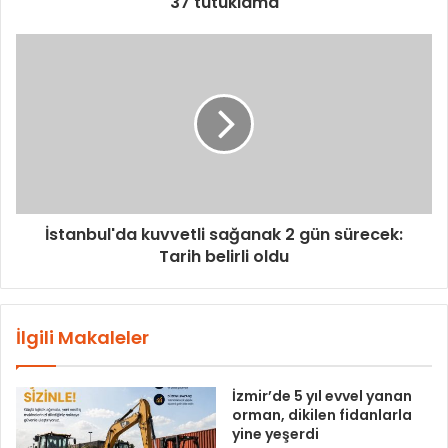
37 tutuklama
İstanbul'da kuvvetli sağanak 2 gün sürecek:
Tarih belirli oldu
İlgili Makaleler
İzmir’de 5 yıl evvel yanan
orman, dikilen fidanlarla
yine yeşerdi