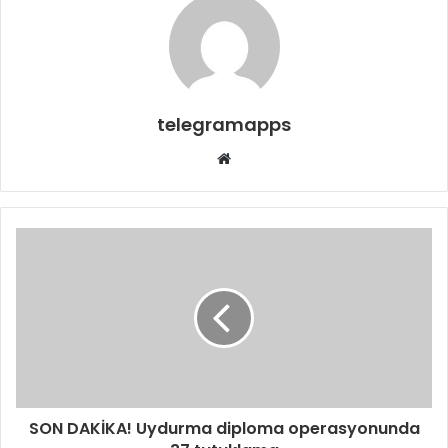
telegramapps
Web
sitesi
SON DAKİKA! Uydurma diploma operasyonunda