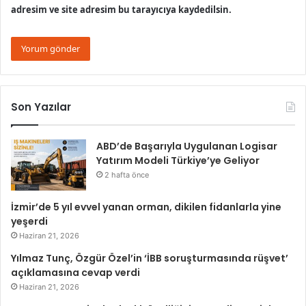
adresim ve site adresim bu tarayıcıya kaydedilsin.
Son Yazılar
ABD’de Başarıyla Uygulanan Logisar
Yatırım Modeli Türkiye’ye Geliyor
2 hafta önce
İzmir’de 5 yıl evvel yanan orman, dikilen fidanlarla yine
yeşerdi
Haziran 21, 2026
Yılmaz Tunç, Özgür Özel’in ‘İBB soruşturmasında rüşvet’
açıklamasına cevap verdi
Haziran 21, 2026