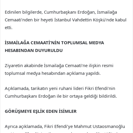
Edinilen bilgilerde, Cumhurbaşkanı Erdoğan, İsmailağa
Cemaati’nden bir heyeti İstanbul Vahdettin Köşkü’nde kabul
etti.
İSMAİLAĞA CEMAATİ’NİN TOPLUMSAL MEDYA
HESABINDAN DUYURULDU
Ziyaretin akabinde İsmailağa Cemaati’ne ilişkin resmi
toplumsal medya hesabından açıklama yapıldı.
Açıklamada, tarikatın yeni ruhani lideri Fikri Efendi’nin
Cumhurbaşkanı Erdoğan ile bir ortaya geldiği bildirildi.
GÖRÜŞMEYE EŞLİK EDEN İSİMLER
Ayrıca açıklamada, Fikri Efendi’ye Mahmut Ustaosmanoğlu