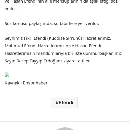
ve Hasan Efendi’nin aile mensuplarının da eşlik ettiği söz
edildi.
Söz konusu paylaşımda, şu tabirlere yer verildi:
Şeyhimiz Fikri Efendi (Kuddise Sirruhû) Hazretlerimiz,
Mahmud Efendi Hazretlerimizin ve Hasan Efendi
Hazretlerimizin mahdûmlarıyla birlikte Cumhurbaşkanımız
Sayın Recep Tayyip Erdoğan’ı ziyaret ettiler.
Kaynak : Ensonhaber
Efendi