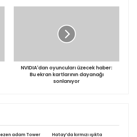
NVIDIA'dan oyuncuları üzecek haber:
Bu ekran kartlarının dayanağı
sonlanıyor
 gezen adam Tower
Hatay’da kırmızı ışıkta