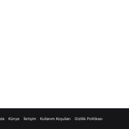
zda
Künye
İletişim
Kullanım Koşulları
Gizlilik Politikası