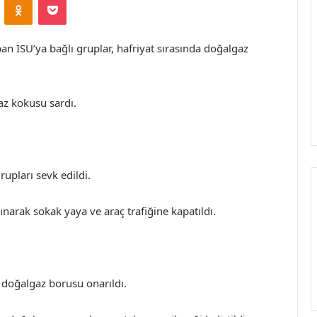
pan İSU’ya bağlı gruplar, hafriyat sırasında doğalgaz
az kokusu sardı.
rupları sevk edildi.
lınarak sokak yaya ve araç trafiğine kapatıldı.
doğalgaz borusu onarıldı.