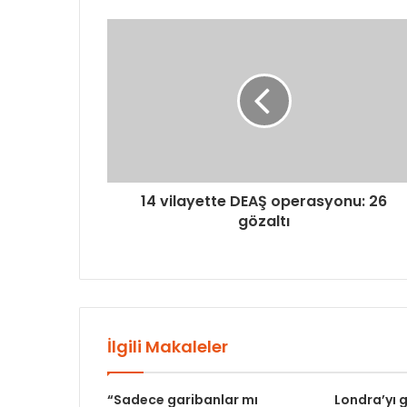
14 vilayette DEAŞ operasyonu: 26
gözaltı
İlgili Makaleler
“Sadece garibanlar mı
Londra’yı