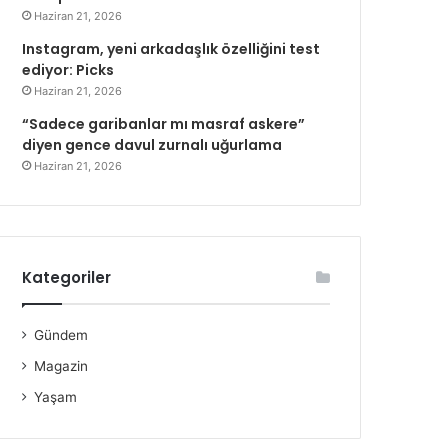
Haziran 21, 2026
Instagram, yeni arkadaşlık özelliğini test
ediyor: Picks
Haziran 21, 2026
“Sadece garibanlar mı masraf askere”
diyen gence davul zurnalı uğurlama
Haziran 21, 2026
Kategoriler
Gündem
Magazin
Yaşam