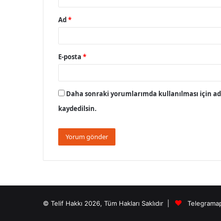
Ad
*
E-posta
*
Daha sonraki yorumlarımda kullanılması için adı
kaydedilsin.
© Telif Hakkı 2026, Tüm Hakları Saklıdır |
Telegrama