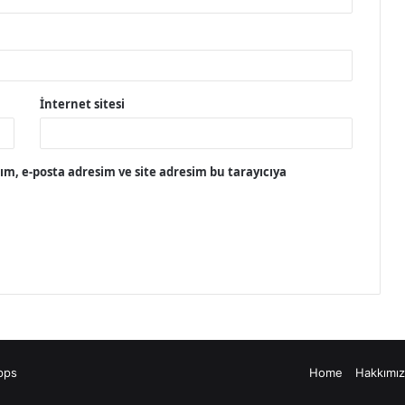
İnternet sitesi
m, e-posta adresim ve site adresim bu tarayıcıya
pps
Home
Hakkımı