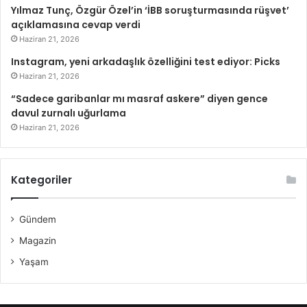
Yılmaz Tunç, Özgür Özel’in ‘İBB soruşturmasında rüşvet’
açıklamasına cevap verdi
Haziran 21, 2026
Instagram, yeni arkadaşlık özelliğini test ediyor: Picks
Haziran 21, 2026
“Sadece garibanlar mı masraf askere” diyen gence
davul zurnalı uğurlama
Haziran 21, 2026
Kategoriler
Gündem
Magazin
Yaşam