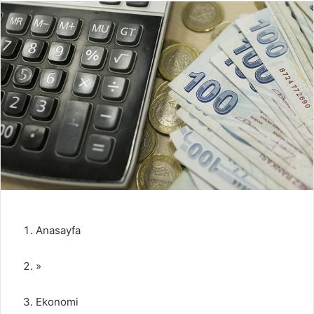
göndermek
Anasayfa
»
Ekonomi