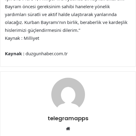
Bayram öncesi gereksinim sahibi hanelere yönelik
yardımları süratli ve aktif halde ulaştırarak yanlarında
olacağız. Kurban Bayramı’nın birlik, beraberlik ve kardeşlik
hislerimizi güçlendirmesini dilerim.”
Kaynak : Milliyet
Kaynak :
duzgunhaber.com.tr
telegramapps
Web
sitesi