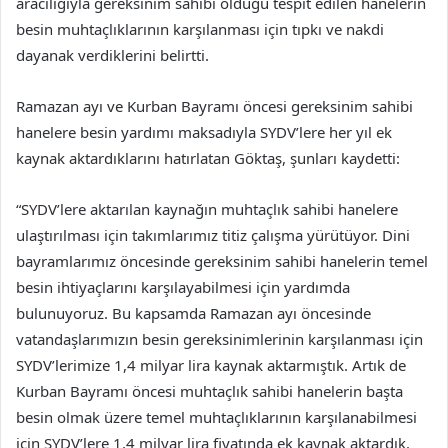
aracılığıyla gereksinim sahibi olduğu tespit edilen hanelerin
besin muhtaçlıklarının karşılanması için tıpkı ve nakdi
dayanak verdiklerini belirtti.
Ramazan ayı ve Kurban Bayramı öncesi gereksinim sahibi
hanelere besin yardımı maksadıyla SYDV’lere her yıl ek
kaynak aktardıklarını hatırlatan Göktaş, şunları kaydetti:
“SYDV’lere aktarılan kaynağın muhtaçlık sahibi hanelere
ulaştırılması için takımlarımız titiz çalışma yürütüyor. Dini
bayramlarımız öncesinde gereksinim sahibi hanelerin temel
besin ihtiyaçlarını karşılayabilmesi için yardımda
bulunuyoruz. Bu kapsamda Ramazan ayı öncesinde
vatandaşlarımızın besin gereksinimlerinin karşılanması için
SYDV’lerimize 1,4 milyar lira kaynak aktarmıştık. Artık de
Kurban Bayramı öncesi muhtaçlık sahibi hanelerin başta
besin olmak üzere temel muhtaçlıklarının karşılanabilmesi
için SYDV’lere 1,4 milyar lira fiyatında ek kaynak aktardık.