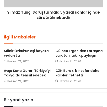
Yılmaz Tunç: Soruşturmalar, yasal sonlar içinde
sürdürülmektedir
İlgili Makaleler
Münir Özkul’un eşi hayata
Gülben Ergen’den tartışma
veda etti
yaratan laiklik paylaşımı
Haziran 21, 2026
Haziran 21, 2026
Ayşe Sena Gurur, Türkiye’yi
CZN Burak, bir sefer daha
Tokyo’da temsil edecek
kalpleri fethetti
Haziran 21, 2026
Haziran 21, 2026
Bir yanıt yazın