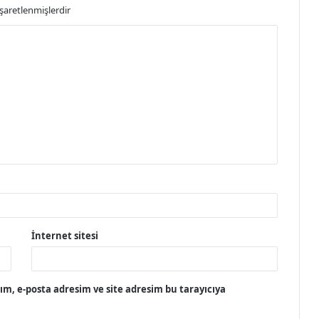
işaretlenmişlerdir
İnternet sitesi
m, e-posta adresim ve site adresim bu tarayıcıya