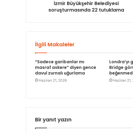
İzmir Büyükşehir Belediyesi
soruşturmasında 22 tutuklama
İlgili Makaleler
“Sadece garibanlar mı
Londra’yı
masraf askere” diyen gence
Bridge gö
davul zurnalı uğurlama
beğenmed
Haziran 21, 2026
Haziran 21,
Bir yanıt yazın