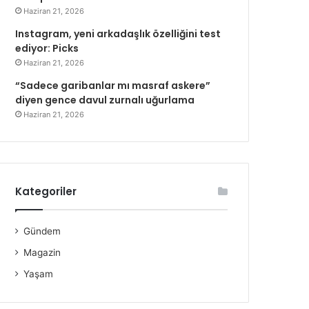
Haziran 21, 2026
Instagram, yeni arkadaşlık özelliğini test
ediyor: Picks
Haziran 21, 2026
“Sadece garibanlar mı masraf askere”
diyen gence davul zurnalı uğurlama
Haziran 21, 2026
Kategoriler
Gündem
Magazin
Yaşam