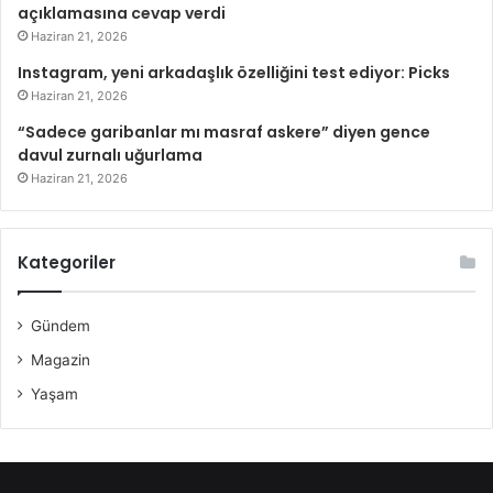
açıklamasına cevap verdi
Haziran 21, 2026
Instagram, yeni arkadaşlık özelliğini test ediyor: Picks
Haziran 21, 2026
“Sadece garibanlar mı masraf askere” diyen gence
davul zurnalı uğurlama
Haziran 21, 2026
Kategoriler
Gündem
Magazin
Yaşam