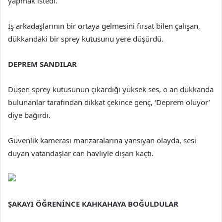
yapmak istedi.
İş arkadaşlarının bir ortaya gelmesini fırsat bilen çalışan,
dükkandaki bir sprey kutusunu yere düşürdü.
DEPREM SANDILAR
Düşen sprey kutusunun çıkardığı yüksek ses, o an dükkanda
bulunanlar tarafından dikkat çekince genç, ‘Deprem oluyor’
diye bağırdı.
Güvenlik kamerası manzaralarına yansıyan olayda, sesi
duyan vatandaşlar can havliyle dışarı kaçtı.
ŞAKAYI ÖĞRENİNCE KAHKAHAYA BOĞULDULAR