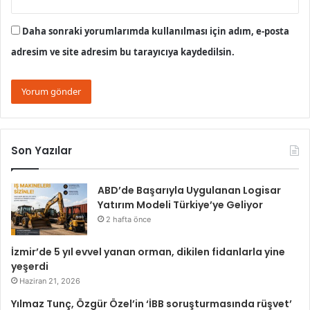
Daha sonraki yorumlarımda kullanılması için adım, e-posta
adresim ve site adresim bu tarayıcıya kaydedilsin.
Son Yazılar
ABD’de Başarıyla Uygulanan Logisar
Yatırım Modeli Türkiye’ye Geliyor
2 hafta önce
İzmir’de 5 yıl evvel yanan orman, dikilen fidanlarla yine
yeşerdi
Haziran 21, 2026
Yılmaz Tunç, Özgür Özel’in ‘İBB soruşturmasında rüşvet’