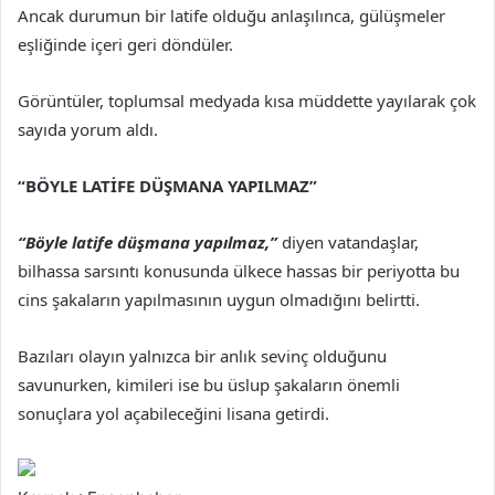
Ancak durumun bir latife olduğu anlaşılınca, gülüşmeler
eşliğinde içeri geri döndüler.
Görüntüler, toplumsal medyada kısa müddette yayılarak çok
sayıda yorum aldı.
“BÖYLE LATİFE DÜŞMANA YAPILMAZ”
“Böyle latife düşmana yapılmaz,”
diyen vatandaşlar,
bilhassa sarsıntı konusunda ülkece hassas bir periyotta bu
cins şakaların yapılmasının uygun olmadığını belirtti.
Bazıları olayın yalnızca bir anlık sevinç olduğunu
savunurken, kimileri ise bu üslup şakaların önemli
sonuçlara yol açabileceğini lisana getirdi.