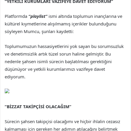
“YETKİLİ KURUMLARI VAZİFEYE DAVET EDİYORUM”
Platformda
“playlist”
ismi altında toplumun inançlarına ve
kültürel kıymetlerine alışılmamış içerikler bulunduğunu
söyleyen Mumcu, şunları kaydetti:
Toplumumuzun hassasiyetlerini yok sayan bu sorumsuzluk
ve denetimsizlik artık tüzel sorun haline gelmiştir. Bu
nedenle şahsen isimli sürecin başlatılması gerektiğini
düşünüyor ve yetkili kurumlarımızı vazifeye davet
ediyorum.
“BİZZAT TAKİPÇİSİ OLACAĞIM”
Sürecin şahsen takipçisi olacağımı ve hiçbir ihlalin cezasız
kalmaması için gereken her adımın atılacağını belirtmek