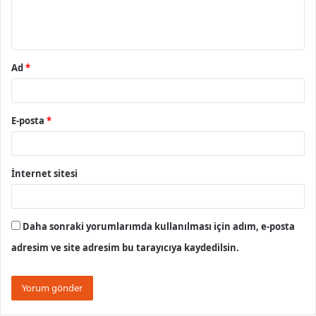
m
*
Ad
*
E-posta
*
İnternet sitesi
Daha sonraki yorumlarımda kullanılması için adım, e-posta
adresim ve site adresim bu tarayıcıya kaydedilsin.