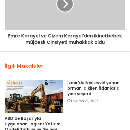
Emre Karayel ve Gizem Karayel'den ikinci bebek
müjdesi! Cinsiyeti muhakkak oldu
İlgili Makaleler
İzmir’de 5 yıl evvel yanan
orman, dikilen fidanlarla
yine yeşerdi
Haziran 21, 2026
ABD’de Başarıyla
Uygulanan Logisar Yatırım
Modeli Türkiye’ye Geliyor