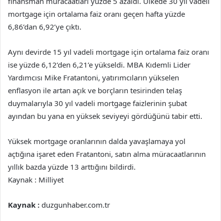
finansman müracaatları yüzde 5 azaldı. Ülkede 30 yıl vadeli
mortgage için ortalama faiz oranı geçen hafta yüzde
6,86’dan 6,92’ye çıktı.
Aynı devirde 15 yıl vadeli mortgage için ortalama faiz oranı
ise yüzde 6,12’den 6,21’e yükseldi. MBA Kıdemli Lider
Yardımcısı Mike Fratantoni, yatırımcıların yükselen
enflasyon ile artan açık ve borçların tesirinden telaş
duymalarıyla 30 yıl vadeli mortgage faizlerinin şubat
ayından bu yana en yüksek seviyeyi gördüğünü tabir etti.
Yüksek mortgage oranlarının dalda yavaşlamaya yol
açtığına işaret eden Fratantoni, satın alma müracaatlarının
yıllık bazda yüzde 13 arttığını bildirdi.
Kaynak : Milliyet
Kaynak :
duzgunhaber.com.tr