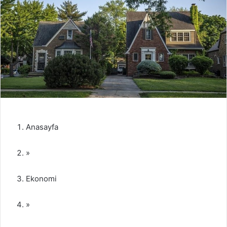
Anasayfa
»
Ekonomi
»