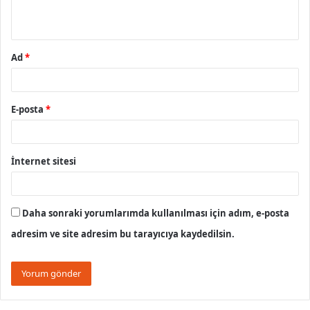
*
Ad
*
E-posta
*
İnternet sitesi
Daha sonraki yorumlarımda kullanılması için adım, e-posta
adresim ve site adresim bu tarayıcıya kaydedilsin.