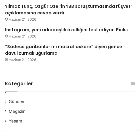
Yılmaz Tunç, Özgür Özel’in ‘İBB soruşturmasında rüşvet’
açıklamasına cevap verdi
Haziran 21, 2026
Instagram, yeni arkadaşlık özelliğini test ediyor: Picks
Haziran 21, 2026
“Sadece garibanlar mı masraf askere” diyen gence
davul zurnalı uğurlama
Haziran 21, 2026
Kategoriler
Gündem
Magazin
Yaşam