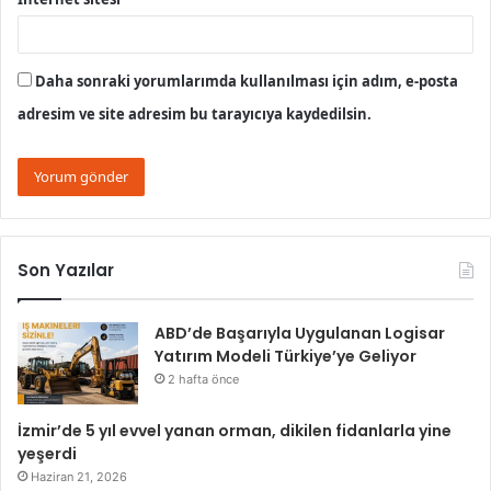
Daha sonraki yorumlarımda kullanılması için adım, e-posta
adresim ve site adresim bu tarayıcıya kaydedilsin.
Son Yazılar
ABD’de Başarıyla Uygulanan Logisar
Yatırım Modeli Türkiye’ye Geliyor
2 hafta önce
İzmir’de 5 yıl evvel yanan orman, dikilen fidanlarla yine
yeşerdi
Haziran 21, 2026