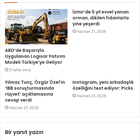
İzmir’de 5 yıl evvel yanan
orman, dikilen fidanlarla
yine yeşerdi
Haziran 21, 2026
ABD’de Başarıyla
Uygulanan Logisar Yatırım
Modeli Türkiye’ye Geliyor
2 hafta önce
Yılmaz Tunç, Özgür Özel’in
Instagram, yeni arkadaşlık
‘İBB soruşturmasında
özelliğini test ediyor: Picks
rüşvet’ açıklamasına
Haziran 21, 2026
cevap verdi
Haziran 21, 2026
Bir yanıt yazın