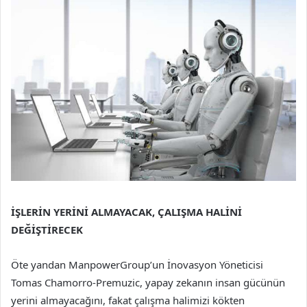
İŞLERİN YERİNİ ALMAYACAK, ÇALIŞMA HALİNİ
DEĞİŞTİRECEK
Öte yandan ManpowerGroup’un İnovasyon Yöneticisi
Tomas Chamorro-Premuzic, yapay zekanın insan gücünün
yerini almayacağını, fakat çalışma halimizi kökten