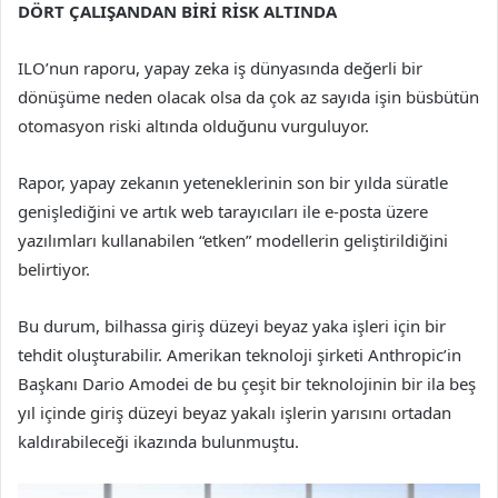
DÖRT ÇALIŞANDAN BİRİ RİSK ALTINDA
ILO’nun raporu, yapay zeka iş dünyasında değerli bir
dönüşüme neden olacak olsa da çok az sayıda işin büsbütün
otomasyon riski altında olduğunu vurguluyor.
Rapor, yapay zekanın yeteneklerinin son bir yılda süratle
genişlediğini ve artık web tarayıcıları ile e-posta üzere
yazılımları kullanabilen “etken” modellerin geliştirildiğini
belirtiyor.
Bu durum, bilhassa giriş düzeyi beyaz yaka işleri için bir
tehdit oluşturabilir. Amerikan teknoloji şirketi Anthropic’in
Başkanı Dario Amodei de bu çeşit bir teknolojinin bir ila beş
yıl içinde giriş düzeyi beyaz yakalı işlerin yarısını ortadan
kaldırabileceği ikazında bulunmuştu.