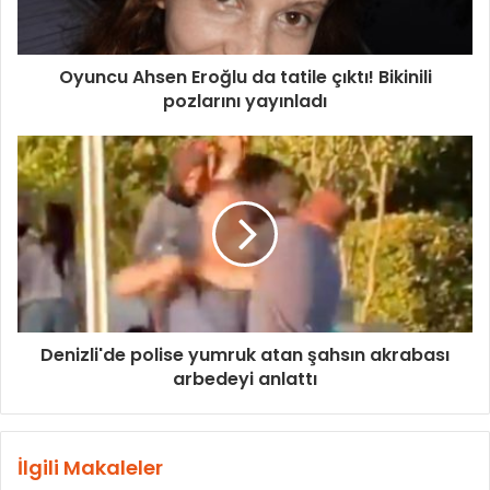
Oyuncu Ahsen Eroğlu da tatile çıktı! Bikinili
pozlarını yayınladı
Denizli'de polise yumruk atan şahsın akrabası
arbedeyi anlattı
İlgili Makaleler