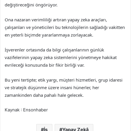
değiştireceğini öngörüyor.
Ona nazaran verimliliği artıran yapay zeka araçları,
çalışanları ve yöneticileri bu teknolojilerin sağladığı vakitten
en yeterli biçimde yararlanmaya zorlayacak.
İşverenler ortasında da bilgi çalışanlarının günlük
vazifelerinin yapay zeka sistemlerini yönetmeye hakikat
evrileceği konusunda bir fikir birliği var.
Bu yeni tertipte; etik yargı, müşteri hizmetleri, grup idaresi
ve stratejik düşünme üzere insani hünerler, her
zamankinden daha pahalı hale gelecek.
Kaynak : Ensonhaber
İş
Yapay Zekâ