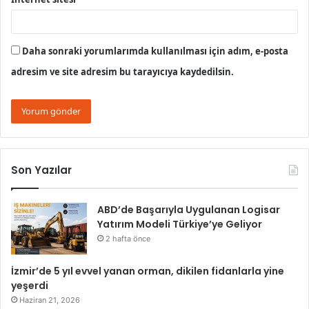
Daha sonraki yorumlarımda kullanılması için adım, e-posta
adresim ve site adresim bu tarayıcıya kaydedilsin.
Son Yazılar
ABD’de Başarıyla Uygulanan Logisar
Yatırım Modeli Türkiye’ye Geliyor
2 hafta önce
İzmir’de 5 yıl evvel yanan orman, dikilen fidanlarla yine
yeşerdi
Haziran 21, 2026