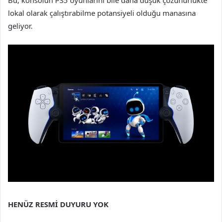
lokal olarak çalıştırabilme potansiyeli olduğu manasına
geliyor.
HENÜZ RESMİ DUYURU YOK