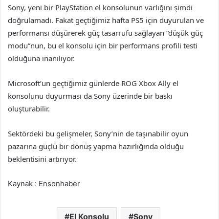
Sony, yeni bir PlayStation el konsolunun varlığını şimdi
doğrulamadı. Fakat geçtiğimiz hafta PS5 için duyurulan ve
performansı düşürerek güç tasarrufu sağlayan “düşük güç
modu”nun, bu el konsolu için bir performans profili testi
olduğuna inanılıyor.
Microsoft’un geçtiğimiz günlerde ROG Xbox Ally el
konsolunu duyurması da Sony üzerinde bir baskı
oluşturabilir.
Sektördeki bu gelişmeler, Sony’nin de taşınabilir oyun
pazarına güçlü bir dönüş yapma hazırlığında olduğu
beklentisini artırıyor.
Kaynak : Ensonhaber
El Konsolu
Sony