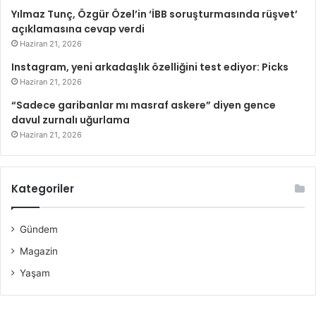
Yılmaz Tunç, Özgür Özel’in ‘İBB soruşturmasında rüşvet’
açıklamasına cevap verdi
Haziran 21, 2026
Instagram, yeni arkadaşlık özelliğini test ediyor: Picks
Haziran 21, 2026
“Sadece garibanlar mı masraf askere” diyen gence
davul zurnalı uğurlama
Haziran 21, 2026
Kategoriler
Gündem
Magazin
Yaşam