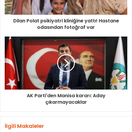
Dilan Polat psikiyatri kliniğine yattı! Hastane
odasından fotoğraf var
AK Parti'den Manisa kararı: Aday
çıkarmayacaklar
İlgili Makaleler