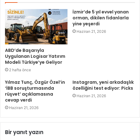
İzmir’de 5 yıl evvel yanan
orman, dikilen fidanlarla
yine yeşerdi
Haziran 21, 2026
ABD’de Başarıyla
Uygulanan Logisar Yatırım
Modeli Türkiye’ye Geliyor
2 hafta önce
Yılmaz Tunç, Özgür Özel’in
Instagram, yeni arkadaşlık
‘İBB soruşturmasında
özelliğini test ediyor: Picks
rüşvet’ açıklamasına
Haziran 21, 2026
cevap verdi
Haziran 21, 2026
Bir yanıt yazın