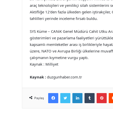
araç teknolojileri ve yenilikçi silah sistemlerini 
Aktifliğe 12’den fazla ülkeden gelen iştirakçiler
tahlilleri yerinde inceleme fırsatı buldu.
SYS Küme – CANiK Genel Müdürü Cahit Utku Aral,
gösterimleri ve pazarlama faaliyetleri yürüttükler
kapsamlı memleketler arası iş birlikleriyle haya
üzere, NATO ve Avrupa Birliği ülkelerine muvaffa
çalışmanın kıymetine vurgu yaptı.
Kaynak : Milliyet
Kaynak :
duzgunhaber.com.tr
Facebook
Twitter
LinkedIn
Tumblr
Pint
Paylaş