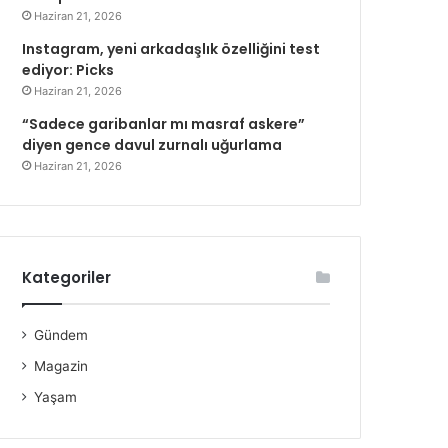
Haziran 21, 2026
Instagram, yeni arkadaşlık özelliğini test
ediyor: Picks
Haziran 21, 2026
“Sadece garibanlar mı masraf askere”
diyen gence davul zurnalı uğurlama
Haziran 21, 2026
Kategoriler
Gündem
Magazin
Yaşam