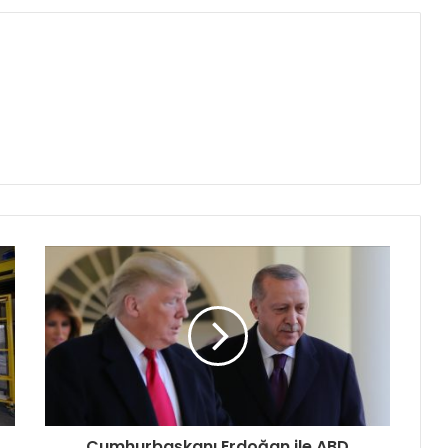
Cumhurbaşkanı Erdoğan ile ABD