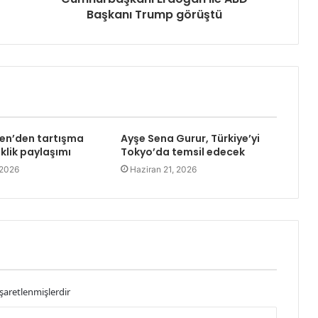
Başkanı Trump görüştü
en’den tartışma
Ayşe Sena Gurur, Türkiye’yi
klik paylaşımı
Tokyo’da temsil edecek
 2026
Haziran 21, 2026
işaretlenmişlerdir