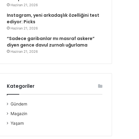
Haziran 21, 2026
Instagram, yeni arkadaşlık özelliğini test
ediyor: Picks
Haziran 21, 2026
“Sadece garibanlar mı masraf askere”
diyen gence davul zurnalı uğurlama
Haziran 21, 2026
Kategoriler
Gündem
Magazin
Yaşam