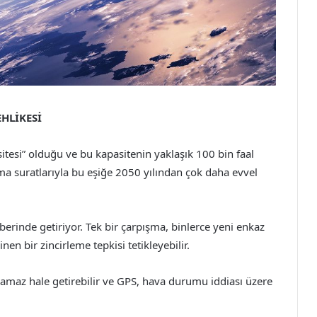
HLİKESİ
sitesi” olduğu ve bu kapasitenin yaklaşık 100 bin faal
a suratlarıyla bu eşiğe 2050 yılından çok daha evvel
erinde getiriyor. Tek bir çarpışma, binlerce yeni enkaz
n bir zincirleme tepkisi tetikleyebilir.
lamaz hale getirebilir ve GPS, hava durumu iddiası üzere