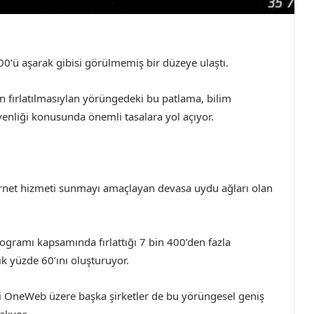
0’ü aşarak gibisi görülmemiş bir düzeye ulaştı.
 fırlatılmasıylan yörüngedeki bu patlama, bilim
üvenliği konusunda önemli tasalara yol açıyor.
ternet hizmeti sunmayı amaçlayan devasa uydu ağları olan
rogramı kapsamında fırlattığı 7 bin 400’den fazla
k yüzde 60’ını oluşturuyor.
li OneWeb üzere başka şirketler de bu yörüngesel geniş