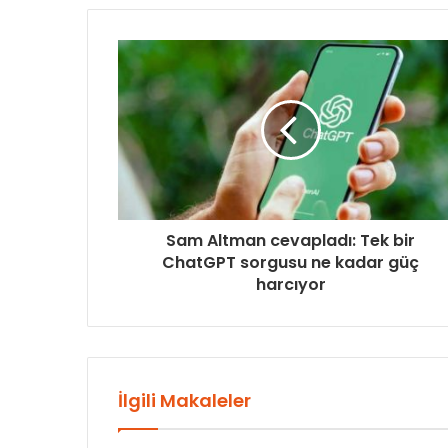
Sam Altman cevapladı: Tek bir
ChatGPT sorgusu ne kadar güç
harcıyor
İlgili Makaleler