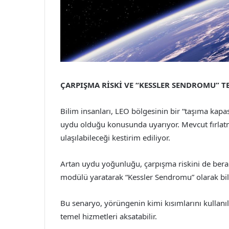
ÇARPIŞMA RİSKİ VE “KESSLER SENDROMU” TE
Bilim insanları, LEO bölgesinin bir “taşıma kapa
uydu olduğu konusunda uyarıyor. Mevcut fırlatm
ulaşılabileceği kestirim ediliyor.
Artan uydu yoğunluğu, çarpışma riskini de berab
modülü yaratarak “Kessler Sendromu” olarak biline
Bu senaryo, yörüngenin kimi kısımlarını kullanı
temel hizmetleri aksatabilir.