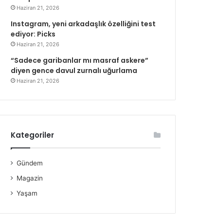
Haziran 21, 2026
Instagram, yeni arkadaşlık özelliğini test
ediyor: Picks
Haziran 21, 2026
“Sadece garibanlar mı masraf askere”
diyen gence davul zurnalı uğurlama
Haziran 21, 2026
Kategoriler
Gündem
Magazin
Yaşam