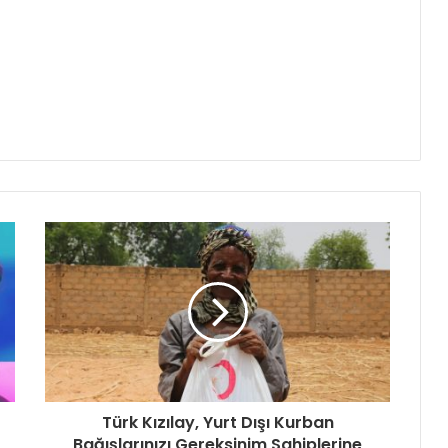
Türk Kızılay, Yurt Dışı Kurban
Bağışlarınızı Gereksinim Sahiplerine