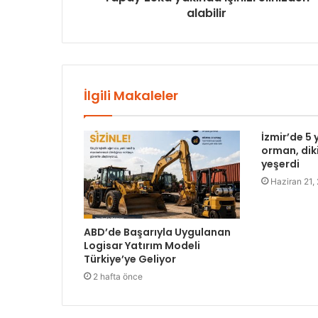
alabilir
İlgili Makaleler
İzmir’de 5 
orman, diki
yeşerdi
Haziran 21,
ABD’de Başarıyla Uygulanan
Logisar Yatırım Modeli
Türkiye’ye Geliyor
2 hafta önce