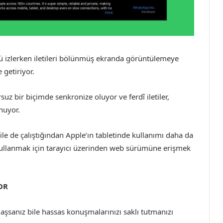
ü izlerken iletileri bölünmüş ekranda görüntülemeye
 getiriyor.
uz bir biçimde senkronize oluyor ve ferdî iletiler,
nuyor.
e de çalıştığından Apple’ın tabletinde kullanımı daha da
kullanmak için tarayıcı üzerinden web sürümüne erişmek
OR
laşsanız bile hassas konuşmalarınızı saklı tutmanızı