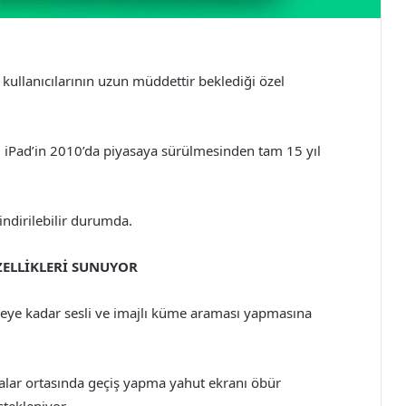
kullanıcılarının uzun müddettir beklediği özel
i iPad’in 2010’da piyasaya sürülmesinden tam 15 yıl
ndirilebilir durumda.
ZELLİKLERİ SUNUYOR
reye kadar sesli ve imajlı küme araması yapmasına
alar ortasında geçiş yapma yahut ekranı öbür