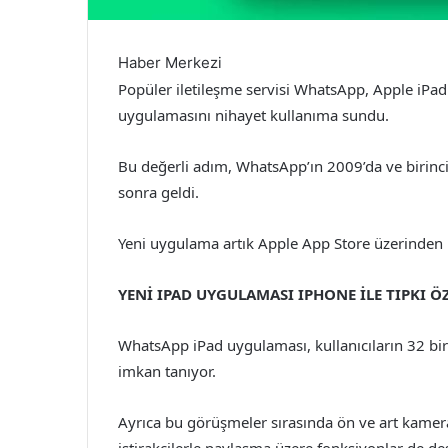
Haber Merkezi
Popüler iletileşme servisi WhatsApp, Apple iPad 
uygulamasını nihayet kullanıma sundu.
Bu değerli adım, WhatsApp’ın 2009’da ve birinc
sonra geldi.
Yeni uygulama artık Apple App Store üzerinden i
YENİ IPAD UYGULAMASI IPHONE İLE TIPKI Ö
WhatsApp iPad uygulaması, kullanıcıların 32 bi
imkan tanıyor.
Ayrıca bu görüşmeler sırasında ön ve art kamer