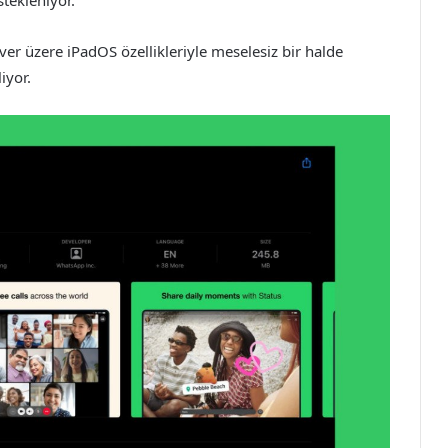
stekleniyor.
er üzere iPadOS özellikleriyle meselesiz bir halde
iyor.