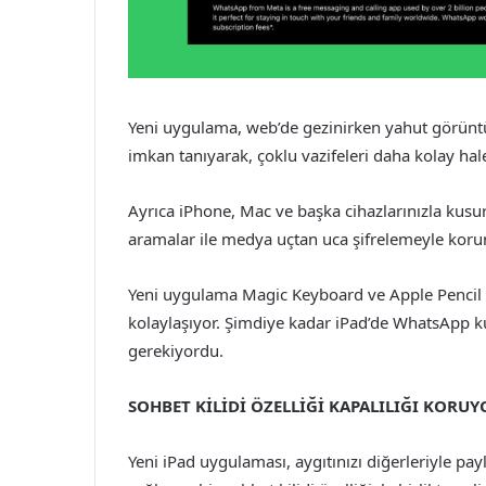
Yeni uygulama, web’de gezinirken yahut görünt
imkan tanıyarak, çoklu vazifeleri daha kolay hale
Ayrıca iPhone, Mac ve başka cihazlarınızla kusurs
aramalar ile medya uçtan uca şifrelemeyle koru
Yeni uygulama Magic Keyboard ve Apple Pencil il
kolaylaşıyor. Şimdiye kadar iPad’de WhatsApp 
gerekiyordu.
SOHBET KİLİDİ ÖZELLİĞİ KAPALILIĞI KORUY
Yeni iPad uygulaması, aygıtınızı diğerleriyle pay