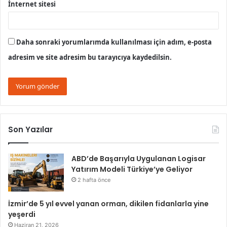
İnternet sitesi
Daha sonraki yorumlarımda kullanılması için adım, e-posta
adresim ve site adresim bu tarayıcıya kaydedilsin.
Son Yazılar
ABD’de Başarıyla Uygulanan Logisar
Yatırım Modeli Türkiye’ye Geliyor
2 hafta önce
İzmir’de 5 yıl evvel yanan orman, dikilen fidanlarla yine
yeşerdi
Haziran 21, 2026