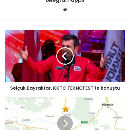
Web
sitesi
Selçuk Bayraktar, KKTC TEKNOFEST'te konuştu