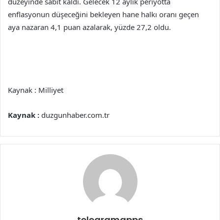
düzeyinde sabit kaldı. Gelecek 12 aylık periyotta
enflasyonun düşeceğini bekleyen hane halkı oranı geçen
aya nazaran 4,1 puan azalarak, yüzde 27,2 oldu.
Kaynak : Milliyet
Kaynak :
duzgunhaber.com.tr
telegramapps