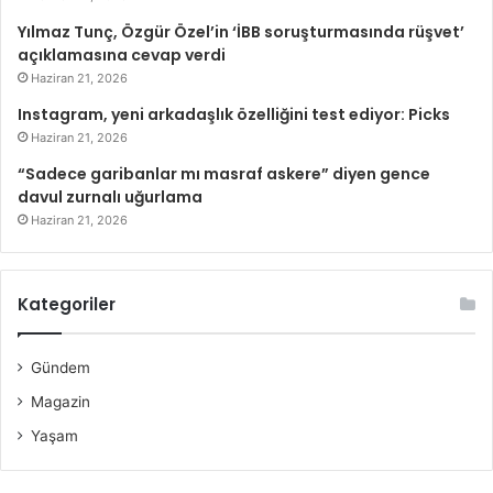
Yılmaz Tunç, Özgür Özel’in ‘İBB soruşturmasında rüşvet’
açıklamasına cevap verdi
Haziran 21, 2026
Instagram, yeni arkadaşlık özelliğini test ediyor: Picks
Haziran 21, 2026
“Sadece garibanlar mı masraf askere” diyen gence
davul zurnalı uğurlama
Haziran 21, 2026
Kategoriler
Gündem
Magazin
Yaşam