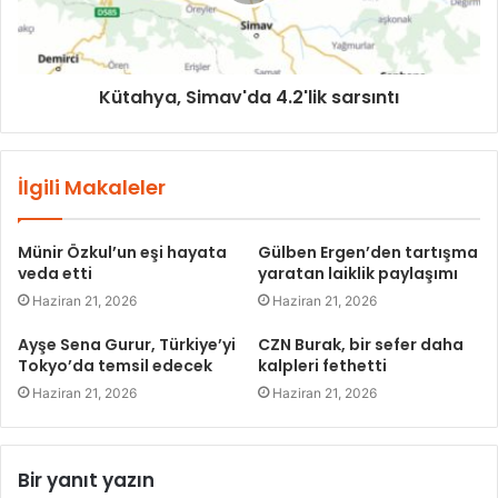
Kütahya, Simav'da 4.2'lik sarsıntı
İlgili Makaleler
Münir Özkul’un eşi hayata
Gülben Ergen’den tartışma
veda etti
yaratan laiklik paylaşımı
Haziran 21, 2026
Haziran 21, 2026
Ayşe Sena Gurur, Türkiye’yi
CZN Burak, bir sefer daha
Tokyo’da temsil edecek
kalpleri fethetti
Haziran 21, 2026
Haziran 21, 2026
Bir yanıt yazın