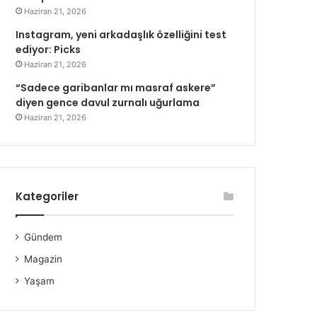
Haziran 21, 2026
Instagram, yeni arkadaşlık özelliğini test
ediyor: Picks
Haziran 21, 2026
“Sadece garibanlar mı masraf askere”
diyen gence davul zurnalı uğurlama
Haziran 21, 2026
Kategoriler
Gündem
Magazin
Yaşam