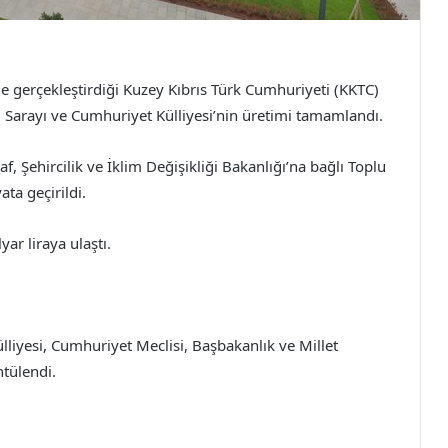
gerçekleştirdiği Kuzey Kıbrıs Türk Cumhuriyeti (KKTC)
ı Sarayı ve Cumhuriyet Külliyesi’nin üretimi tamamlandı.
, Şehircilik ve İklim Değişikliği Bakanlığı’na bağlı Toplu
ta geçirildi.
yar liraya ulaştı.
liyesi, Cumhuriyet Meclisi, Başbakanlık ve Millet
ntülendi.