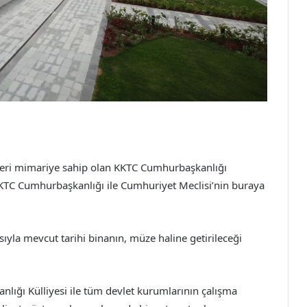
nzeri mimariye sahip olan KKTC Cumhurbaşkanlığı
, KKTC Cumhurbaşkanlığı ile Cumhuriyet Meclisi’nin buraya
yla mevcut tarihi binanın, müze haline getirileceği
lığı Külliyesi ile tüm devlet kurumlarının çalışma