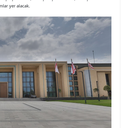
mlar yer alacak.