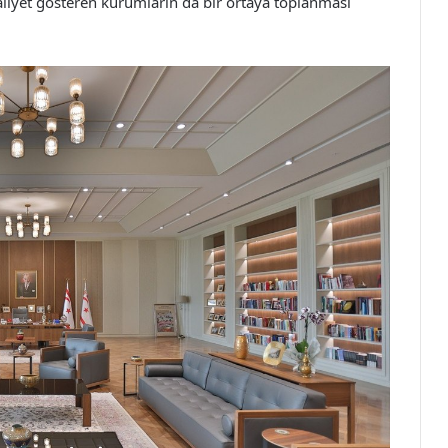
aaliyet gösteren kurumların da bir ortaya toplanması