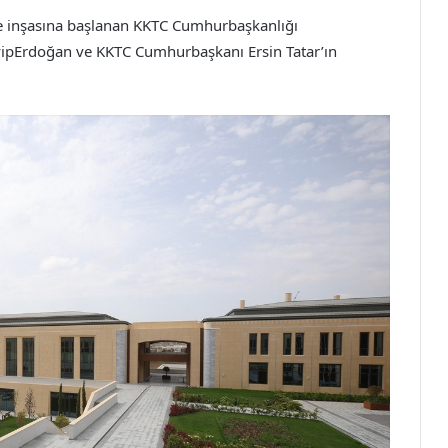
de inşasına başlanan KKTC Cumhurbaşkanlığı
yyipErdoğan ve KKTC Cumhurbaşkanı Ersin Tatar’ın