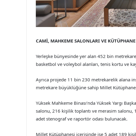
CAMİ, MAHKEME SALONLARI VE KÜTÜPHANE 
Yerleşke bünyesinde yer alan 452 bin metrekarelik
basketbol ve voleybol alanları, tenis kortu ve ka
Ayrıca projede 11 bin 230 metrekarelik alana i
metrekare büyüklüğüne sahip Millet Kütüphanesi
Yüksek Mahkeme Binası’nda Yüksek Yargı Başk
salonu, 216 kişilik toplantı ve merasim salonu, 
adet stenograf ve raportör odası bulunacak.
Millet Kütüphanesi içerisinde ise 5 adet 189 kişili