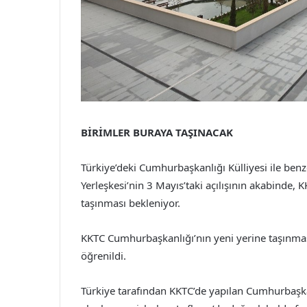
BİRİMLER BURAYA TAŞINACAK
Türkiye’deki Cumhurbaşkanlığı Külliyesi ile be
Yerleşkesi’nin 3 Mayıs’taki açılışının akabinde
taşınması bekleniyor.
KKTC Cumhurbaşkanlığı’nın yeni yerine taşınması
öğrenildi.
Türkiye tarafından KKTC’de yapılan Cumhurbaşkan