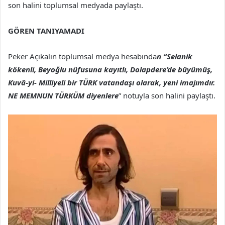
son halini toplumsal medyada paylaştı.
GÖREN TANIYAMADI
Peker Açıkalın toplumsal medya hesabında
n “Selanik
kökenli, Beyoğlu nüfusuna kayıtlı, Dolapdere’de büyümüş,
Kuvâ-yi- Milliyeli bir TÜRK vatandaşı olarak, yeni imajımdır.
NE MEMNUN TÜRKÜM diyenlere
” notuyla son halini paylaştı.