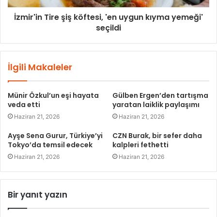
İzmir'in Tire şiş köftesi, 'en uygun kıyma yemeği'
seçildi
İlgili Makaleler
Münir Özkul’un eşi hayata
Gülben Ergen’den tartışma
veda etti
yaratan laiklik paylaşımı
Haziran 21, 2026
Haziran 21, 2026
Ayşe Sena Gurur, Türkiye’yi
CZN Burak, bir sefer daha
Tokyo’da temsil edecek
kalpleri fethetti
Haziran 21, 2026
Haziran 21, 2026
Bir yanıt yazın