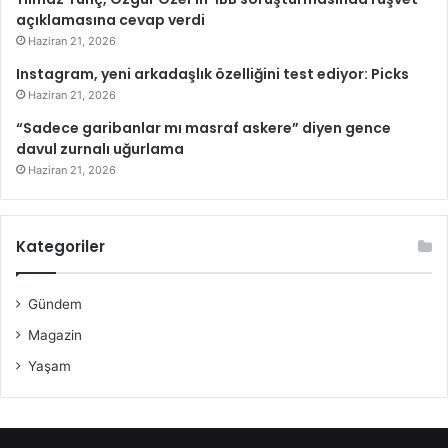
açıklamasına cevap verdi
Haziran 21, 2026
Instagram, yeni arkadaşlık özelliğini test ediyor: Picks
Haziran 21, 2026
“Sadece garibanlar mı masraf askere” diyen gence
davul zurnalı uğurlama
Haziran 21, 2026
Kategoriler
Gündem
Magazin
Yaşam