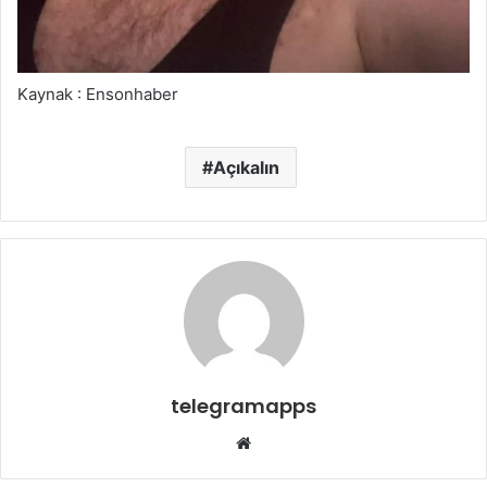
Kaynak : Ensonhaber
Açıkalın
telegramapps
Web
sitesi