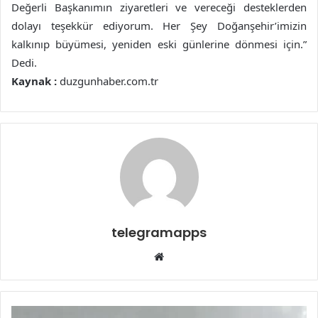
Değerli Başkanımın ziyaretleri ve vereceği desteklerden
dolayı teşekkür ediyorum. Her Şey Doğanşehir’imizin
kalkınıp büyümesi, yeniden eski günlerine dönmesi için.”
Dedi.
Kaynak :
duzgunhaber.com.tr
telegramapps
Web
sitesi