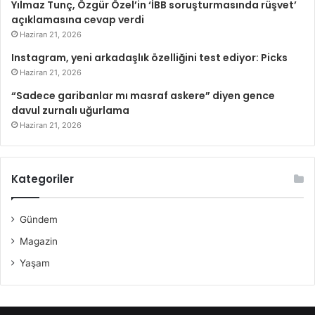
Yılmaz Tunç, Özgür Özel’in ‘İBB soruşturmasında rüşvet’
açıklamasına cevap verdi
Haziran 21, 2026
Instagram, yeni arkadaşlık özelliğini test ediyor: Picks
Haziran 21, 2026
“Sadece garibanlar mı masraf askere” diyen gence
davul zurnalı uğurlama
Haziran 21, 2026
Kategoriler
Gündem
Magazin
Yaşam