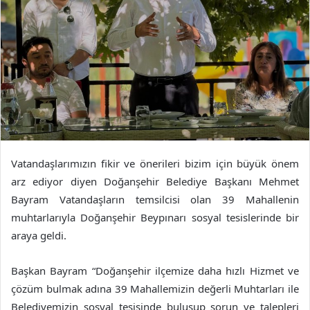
Vatandaşlarımızın fikir ve önerileri bizim için büyük önem
arz ediyor diyen Doğanşehir Belediye Başkanı Mehmet
Bayram Vatandaşların temsilcisi olan 39 Mahallenin
muhtarlarıyla Doğanşehir Beypınarı sosyal tesislerinde bir
araya geldi.
Başkan Bayram “Doğanşehir ilçemize daha hızlı Hizmet ve
çözüm bulmak adına 39 Mahallemizin değerli Muhtarları ile
Belediyemizin sosyal tesisinde buluşup sorun ve talepleri