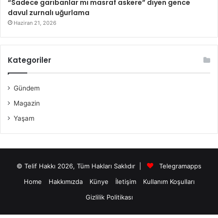
“Sadece garibanlar mı masraf askere” diyen gence
davul zurnalı uğurlama
Haziran 21, 2026
Kategoriler
Gündem
Magazin
Yaşam
© Telif Hakkı 2026, Tüm Hakları Saklıdır |
Telegramapps
Home
Hakkımızda
Künye
İletişim
Kullanım Koşulları
Gizlilik Politikası