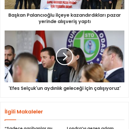
Başkan Palancıoğlu ilçeye kazandırdıkları pazar
yerinde alışveriş yaptı
'Efes Selçuk'un aydınlık geleceği için çalışıyoruz'
İlgili Makaleler
“Sadece garibanlar mı
Londra’yı gezen adam