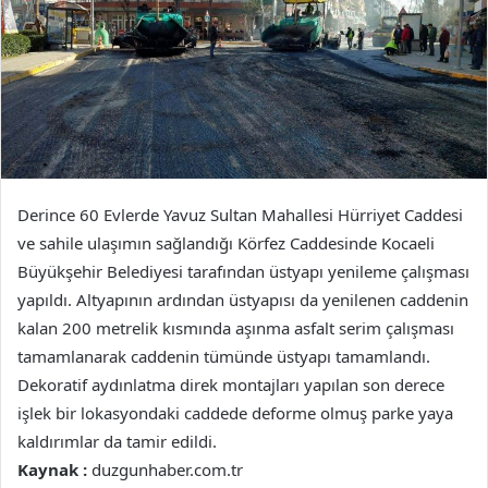
Derince 60 Evlerde Yavuz Sultan Mahallesi Hürriyet Caddesi
ve sahile ulaşımın sağlandığı Körfez Caddesinde Kocaeli
Büyükşehir Belediyesi tarafından üstyapı yenileme çalışması
yapıldı. Altyapının ardından üstyapısı da yenilenen caddenin
kalan 200 metrelik kısmında aşınma asfalt serim çalışması
tamamlanarak caddenin tümünde üstyapı tamamlandı.
Dekoratif aydınlatma direk montajları yapılan son derece
işlek bir lokasyondaki caddede deforme olmuş parke yaya
kaldırımlar da tamir edildi.
Kaynak :
duzgunhaber.com.tr