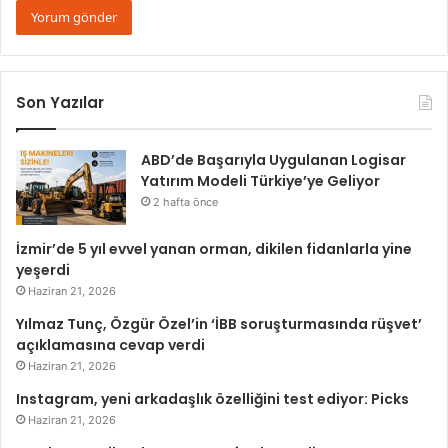
Son Yazılar
ABD’de Başarıyla Uygulanan Logisar
Yatırım Modeli Türkiye’ye Geliyor
2 hafta önce
İzmir’de 5 yıl evvel yanan orman, dikilen fidanlarla yine
yeşerdi
Haziran 21, 2026
Yılmaz Tunç, Özgür Özel’in ‘İBB soruşturmasında rüşvet’
açıklamasına cevap verdi
Haziran 21, 2026
Instagram, yeni arkadaşlık özelliğini test ediyor: Picks
Haziran 21, 2026