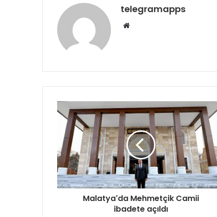
telegramapps
Web
sitesi
Malatya'da Mehmetçik Camii
ibadete açıldı