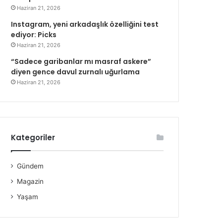
Haziran 21, 2026
Instagram, yeni arkadaşlık özelliğini test
ediyor: Picks
Haziran 21, 2026
“Sadece garibanlar mı masraf askere”
diyen gence davul zurnalı uğurlama
Haziran 21, 2026
Kategoriler
Gündem
Magazin
Yaşam