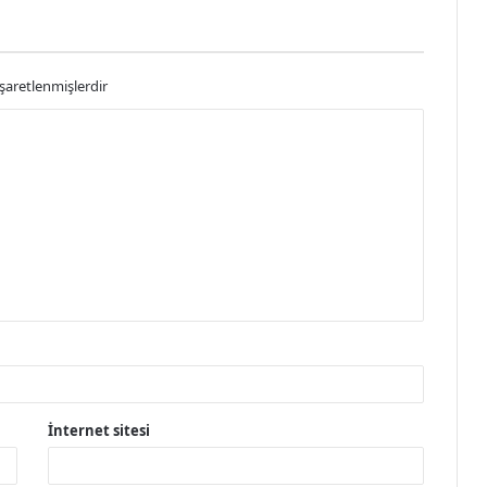
işaretlenmişlerdir
İnternet sitesi