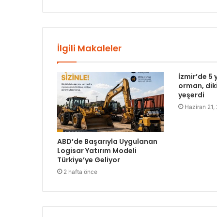
İlgili Makaleler
İzmir’de 5 
orman, diki
yeşerdi
Haziran 21,
ABD’de Başarıyla Uygulanan
Logisar Yatırım Modeli
Türkiye’ye Geliyor
2 hafta önce