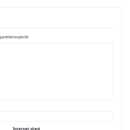
işaretlenmişlerdir
İnternet sitesi