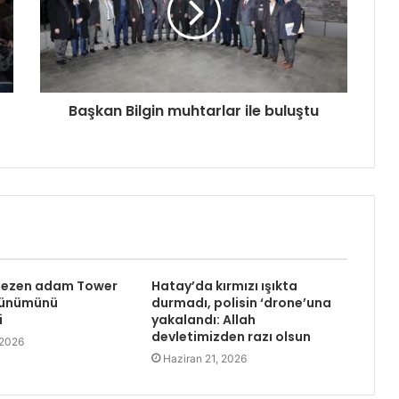
Başkan Bilgin muhtarlar ile buluştu
 gezen adam Tower
Hatay’da kırmızı ışıkta
rünümünü
durmadı, polisin ‘drone’una
i
yakalandı: Allah
devletimizden razı olsun
 2026
Haziran 21, 2026