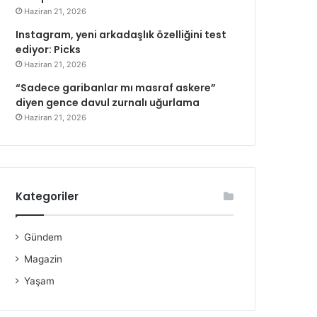
Haziran 21, 2026
Instagram, yeni arkadaşlık özelliğini test
ediyor: Picks
Haziran 21, 2026
“Sadece garibanlar mı masraf askere”
diyen gence davul zurnalı uğurlama
Haziran 21, 2026
Kategoriler
Gündem
Magazin
Yaşam