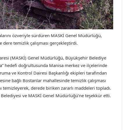
alarını özveriyle sürdüren MASKİ Genel Müdürlüğü,
dere temizlik çalışması gerçekleştirdi.
aresi (MASKİ) Genel Müdürlüğü, Büyükşehir Belediye
a” hedefi doğrultusunda Manisa merkez ve ilçelerinde
ruma ve Kontrol Dairesi Başkanlığı ekipleri tarafından
sine bağlı Bostanlar mahallesinde temizlik çalışması
ını temizleyerek, derede biriken zararlı maddeleri topladı.
r Belediyesi ve MASKİ Genel Müdürlüğü’ne teşekkür etti.