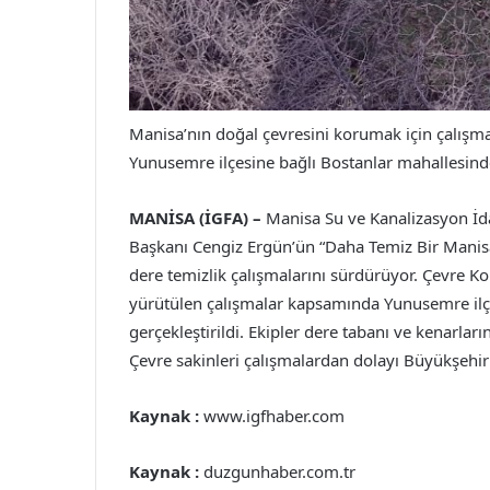
Manisa’nın doğal çevresini korumak için çalışm
Yunusemre ilçesine bağlı Bostanlar mahallesinde 
MANİSA (İGFA) –
Manisa Su ve Kanalizasyon İd
Başkanı Cengiz Ergün’ün “Daha Temiz Bir Manis
dere temizlik çalışmalarını sürdürüyor. Çevre Ko
yürütülen çalışmalar kapsamında Yunusemre ilçe
gerçekleştirildi. Ekipler dere tabanı ve kenarlar
Çevre sakinleri çalışmalardan dolayı Büyükşehi
Kaynak :
www.igfhaber.com
Kaynak :
duzgunhaber.com.tr