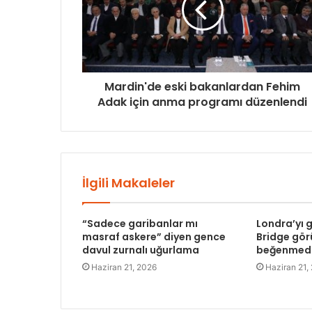
Mardin'de eski bakanlardan Fehim
Adak için anma programı düzenlendi
İlgili Makaleler
“Sadece garibanlar mı
Londra’yı
masraf askere” diyen gence
Bridge gö
davul zurnalı uğurlama
beğenmed
Haziran 21, 2026
Haziran 21,