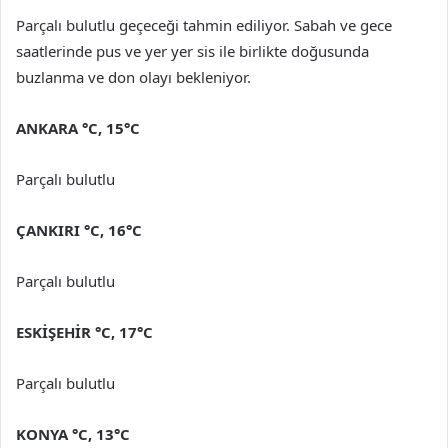
Parçalı bulutlu geçeceği tahmin ediliyor. Sabah ve gece
saatlerinde pus ve yer yer sis ile birlikte doğusunda
buzlanma ve don olayı bekleniyor.
ANKARA °C, 15°C
Parçalı bulutlu
ÇANKIRI °C, 16°C
Parçalı bulutlu
ESKİŞEHİR °C, 17°C
Parçalı bulutlu
KONYA °C, 13°C