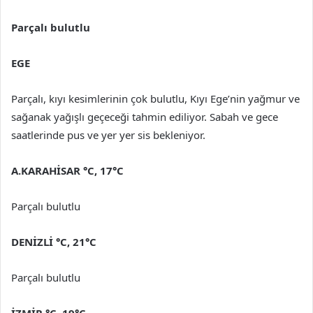
Parçalı bulutlu
EGE
Parçalı, kıyı kesimlerinin çok bulutlu, Kıyı Ege’nin yağmur ve
sağanak yağışlı geçeceği tahmin ediliyor. Sabah ve gece
saatlerinde pus ve yer yer sis bekleniyor.
A.KARAHİSAR °C, 17°C
Parçalı bulutlu
DENİZLİ °C, 21°C
Parçalı bulutlu
İZMİR °C, 19°C