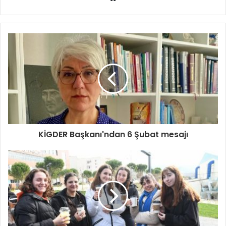
sitesi
KİGDER Başkanı'ndan 6 Şubat mesajı