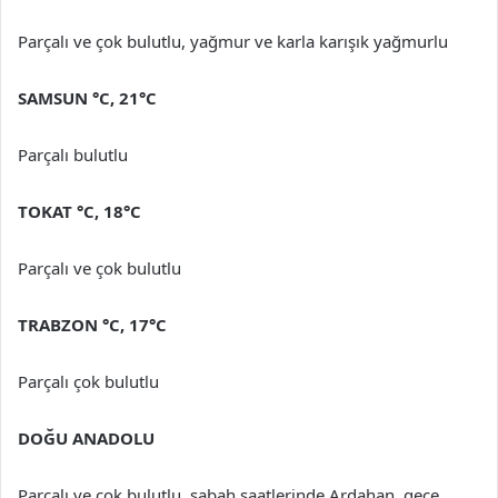
Parçalı ve çok bulutlu, yağmur ve karla karışık yağmurlu
SAMSUN °C, 21°C
Parçalı bulutlu
TOKAT °C, 18°C
Parçalı ve çok bulutlu
TRABZON °C, 17°C
Parçalı çok bulutlu
DOĞU ANADOLU
Parçalı ve çok bulutlu, sabah saatlerinde Ardahan, gece