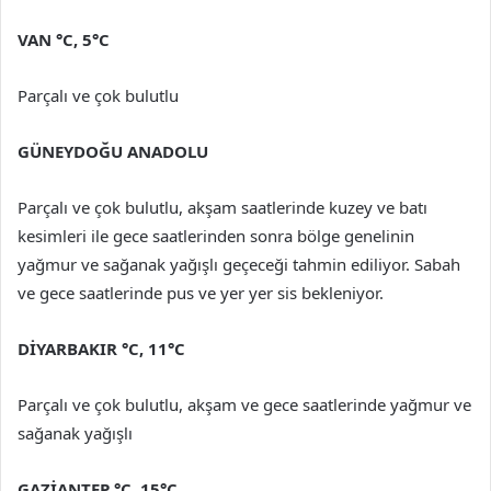
VAN °C, 5°C
Parçalı ve çok bulutlu
GÜNEYDOĞU ANADOLU
Parçalı ve çok bulutlu, akşam saatlerinde kuzey ve batı
kesimleri ile gece saatlerinden sonra bölge genelinin
yağmur ve sağanak yağışlı geçeceği tahmin ediliyor. Sabah
ve gece saatlerinde pus ve yer yer sis bekleniyor.
DİYARBAKIR °C, 11°C
Parçalı ve çok bulutlu, akşam ve gece saatlerinde yağmur ve
sağanak yağışlı
GAZİANTEP °C, 15°C