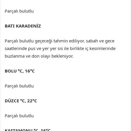
Parçalı bulutlu
BATI KARADENİZ
Parçalı bulutlu geçeceği tahmin ediliyor. sabah ve gece
saatlerinde pus ve yer yer sis ile birlikte iç kesimlerinde
buzlanma ve don olayı bekleniyor.
BOLU °C, 16°C
Parçalı bulutlu
DÜZCE °C, 22°C
Parçalı bulutlu
KASTAMONU °C, 16°C