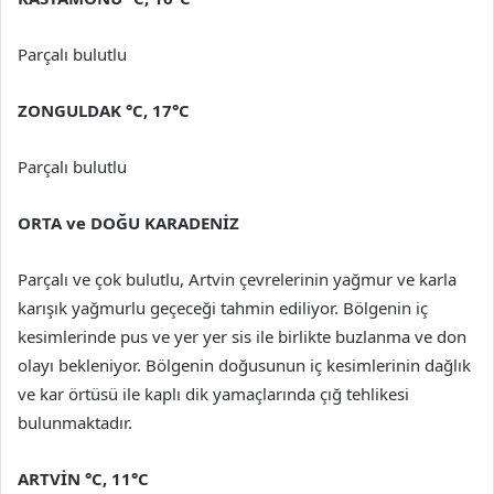
Parçalı bulutlu
ZONGULDAK °C, 17°C
Parçalı bulutlu
ORTA ve DOĞU KARADENİZ
Parçalı ve çok bulutlu, Artvin çevrelerinin yağmur ve karla
karışık yağmurlu geçeceği tahmin ediliyor. Bölgenin iç
kesimlerinde pus ve yer yer sis ile birlikte buzlanma ve don
olayı bekleniyor. Bölgenin doğusunun iç kesimlerinin dağlık
ve kar örtüsü ile kaplı dik yamaçlarında çığ tehlikesi
bulunmaktadır.
ARTVİN °C, 11°C