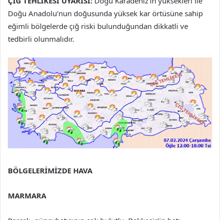
ÇIĞ TEHLİKESİ UYARISI:
Doğu Karadeniz’in yüksekleri ile
Doğu Anadolu’nun doğusunda yüksek kar örtüsüne sahip
eğimli bölgelerde çığ riski bulunduğundan dikkatli ve
tedbirli olunmalıdır.
BÖLGELERİMİZDE HAVA
MARMARA