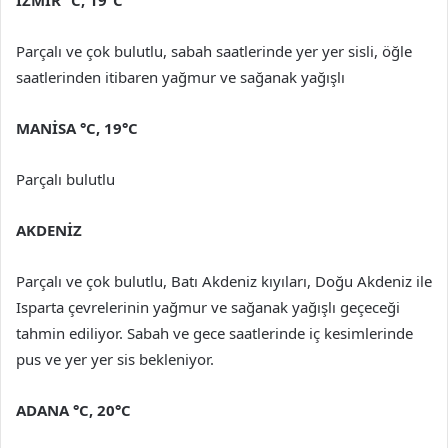
Parçalı ve çok bulutlu, sabah saatlerinde yer yer sisli, öğle
saatlerinden itibaren yağmur ve sağanak yağışlı
MANİSA °C, 19°C
Parçalı bulutlu
AKDENİZ
Parçalı ve çok bulutlu, Batı Akdeniz kıyıları, Doğu Akdeniz ile
Isparta çevrelerinin yağmur ve sağanak yağışlı geçeceği
tahmin ediliyor. Sabah ve gece saatlerinde iç kesimlerinde
pus ve yer yer sis bekleniyor.
ADANA °C, 20°C