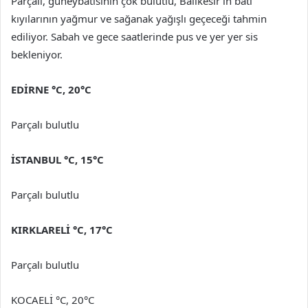
Parçalı, güneybatısının çok bulutlu, Balıkesir’in batı
kıyılarının yağmur ve sağanak yağışlı geçeceği tahmin
ediliyor. Sabah ve gece saatlerinde pus ve yer yer sis
bekleniyor.
EDİRNE °C, 20°C
Parçalı bulutlu
İSTANBUL °C, 15°C
Parçalı bulutlu
KIRKLARELİ °C, 17°C
Parçalı bulutlu
KOCAELİ °C, 20°C