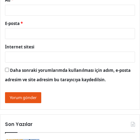
Ad
*
E-posta
*
İnternet sitesi
Daha sonraki yorumlarımda kullanılması için adım, e-posta
adresim ve site adresim bu tarayıcıya kaydedilsin.
Son Yazılar