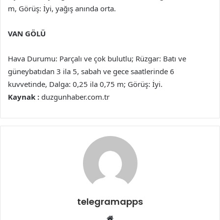
m, Görüş: İyi, yağış anında orta.
VAN GÖLÜ
Hava Durumu: Parçalı ve çok bulutlu; Rüzgar: Batı ve
güneybatıdan 3 ila 5, sabah ve gece saatlerinde 6
kuvvetinde, Dalga: 0,25 ila 0,75 m; Görüş: İyi.
Kaynak :
duzgunhaber.com.tr
telegramapps
Web