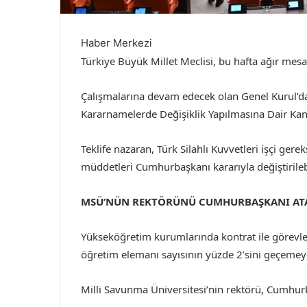
Haber Merkezi
Türkiye Büyük Millet Meclisi, bu hafta ağır mesa
Çalışmalarına devam edecek olan Genel Kurul’d
Kararnamelerde Değişiklik Yapılmasına Dair Kan
Teklife nazaran, Türk Silahlı Kuvvetleri işçi ger
müddetleri Cumhurbaşkanı kararıyla değiştirileb
MSÜ’NÜN REKTÖRÜNÜ CUMHURBAŞKANI AT
Yükseköğretim kurumlarında kontrat ile görevlen
öğretim elemanı sayısının yüzde 2’sini geçemey
Milli Savunma Üniversitesi’nin rektörü, Cumhur