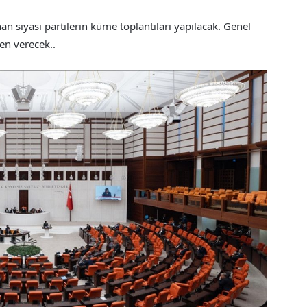
n siyasi partilerin küme toplantıları yapılacak. Genel
den verecek..