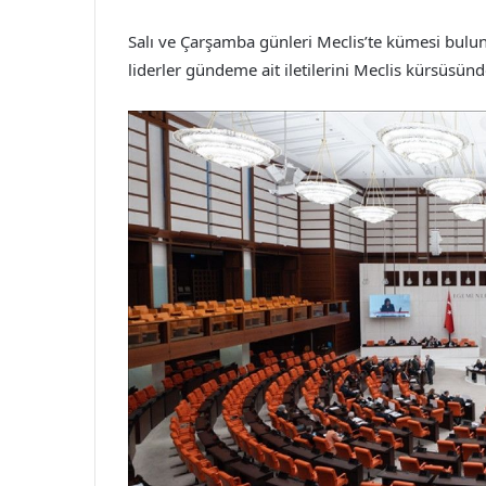
Salı ve Çarşamba günleri Meclis’te kümesi buluna
liderler gündeme ait iletilerini Meclis kürsüsün