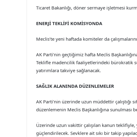
Ticaret Bakanlığı, döner sermaye işletmesi kurma
ENERJİ TEKLİFİ KOMİSYONDA
Meclis’te yeni haftada komiteler da çalışmaların
AK Parti’nin geçtiğimiz hafta Meclis Başkanlığı
Teklifle madencilik faaliyetlerindeki bürokratik 
yatırımlara takviye sağlanacak.
SAĞLIK ALANINDA DÜZENLEMELER
AK Parti’nin üzerinde uzun müddettir çalıştığı s
düzenlemenin Meclis Başkanlığına sunulması be
Üzerinde uzun vakittir çalışılan kanun teklifiyl
güçlendirilecek. Sevklere ait sıkı bir takip yapıla