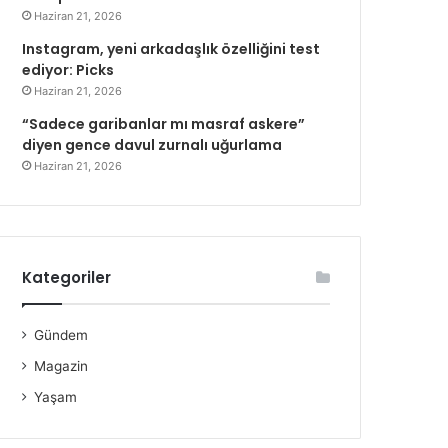
Haziran 21, 2026
Instagram, yeni arkadaşlık özelliğini test
ediyor: Picks
Haziran 21, 2026
“Sadece garibanlar mı masraf askere”
diyen gence davul zurnalı uğurlama
Haziran 21, 2026
Kategoriler
Gündem
Magazin
Yaşam