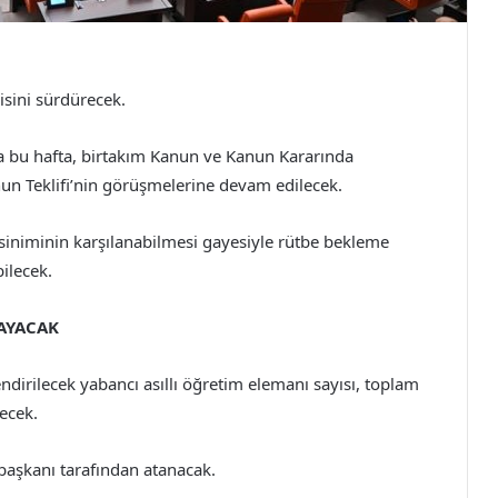
isini sürdürecek.
a bu hafta, birtakım Kanun ve Kanun Kararında
un Teklifi’nin görüşmelerine devam edilecek.
eksiniminin karşılanabilmesi gayesiyle rütbe bekleme
ilecek.
AYACAK
dirilecek yabancı asıllı öğretim elemanı sayısı, toplam
ecek.
başkanı tarafından atanacak.