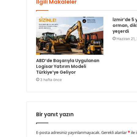
İlgili Makaleler
İzmir’de 5 
orman, diki
yeşerdi
Haziran 21,
ABD’de Başarıyla Uygulanan
Logisar Yatırım Modeli
Türkiye’ye Geliyor
3 hafta önce
Bir yanıt yazın
E-posta adresiniz yayınlanmayacak.
Gerekli alanlar
*
ile 