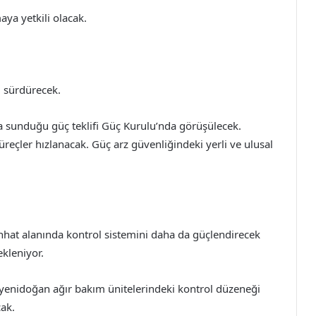
ya yetkili olacak.
ı sürdürecek.
na sunduğu güç teklifi Güç Kurulu’nda görüşülecek.
süreçler hızlanacak. Güç arz güvenliğindeki yerli ve ulusal
ıhhat alanında kontrol sistemini daha da güçlendirecek
kleniyor.
e, yenidoğan ağır bakım ünitelerindeki kontrol düzeneği
cak.