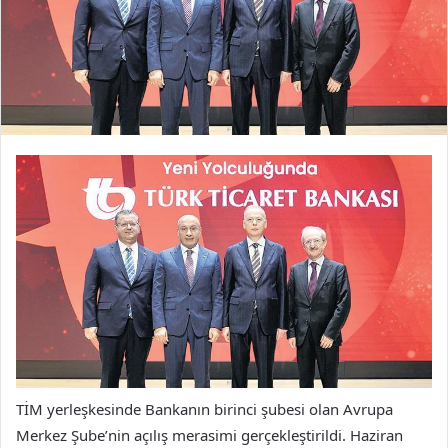
TİM yerleşkesinde Bankanın birinci şubesi olan Avrupa
Merkez Şube’nin açılış merasimi gerçekleştirildi. Haziran