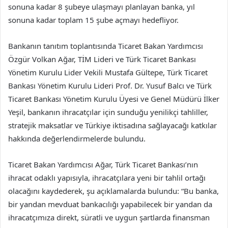
sonuna kadar 8 şubeye ulaşmayı planlayan banka, yıl
sonuna kadar toplam 15 şube açmayı hedefliyor.
Bankanın tanıtım toplantısında Ticaret Bakan Yardımcısı
Özgür Volkan Ağar, TİM Lideri ve Türk Ticaret Bankası
Yönetim Kurulu Lider Vekili Mustafa Gültepe, Türk Ticaret
Bankası Yönetim Kurulu Lideri Prof. Dr. Yusuf Balcı ve Türk
Ticaret Bankası Yönetim Kurulu Üyesi ve Genel Müdürü İlker
Yeşil, bankanın ihracatçılar için sunduğu yenilikçi tahliller,
stratejik maksatlar ve Türkiye iktisadına sağlayacağı katkılar
hakkında değerlendirmelerde bulundu.
Ticaret Bakan Yardımcısı Ağar, Türk Ticaret Bankası’nın
ihracat odaklı yapısıyla, ihracatçılara yeni bir tahlil ortağı
olacağını kaydederek, şu açıklamalarda bulundu: “Bu banka,
bir yandan mevduat bankacılığı yapabilecek bir yandan da
ihracatçımıza direkt, süratli ve uygun şartlarda finansman