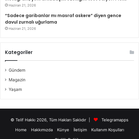
Haziran 21, 2026
“Sadece garibanlar mı masraf askere” diyen gence
davul zurnalı uğurlama
Haziran 21, 2026
Kategoriler
Gündem
Magazin
Yaşam
© Telif Hakkı 2026, Tüm Hakları Saklıdır |
Telegramapps
Home
Hakkımızda
Künye
İletişim
Kullanım Koşulları