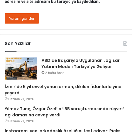
adresim ve site adresim bu tarayıcıya kaydedilsin.
Son Yazılar
ABD’de Başarıyla Uygulanan Logisar
Yatırım Modeli Türkiye’ye Geliyor
2 hafta önce
İzmir’de 5 yıl evvel yanan orman, dikilen fidanlarla yine
yeşerdi
Haziran 21, 2026
Yılmaz Tunç, Özgür Özel’in ‘İBB soruşturmasında rüşvet’
açıklamasına cevap verdi
Haziran 21, 2026
Instagram, yeni arkadaşlık özelliğini test ediyor: Picks