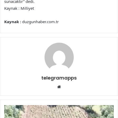
sunacaktır” dedi.
Kaynak : Milliyet
Kaynak :
duzgunhaber.com.tr
telegramapps
Web
sitesi