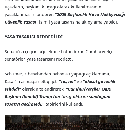
uçakların, başkanlık uçağı olarak kullanılmasının
yasaklanmasını öngören
“2025 Başkanlık Hava Nakliyeciliği
Güvenlik Yasası”
isimli yasa tasarısına ait oylama yapıldı.
YASA TASARISI REDDEDİLDİ
Senato’da çoğunluğu elinde bulunduran Cumhuriyetçi
senatörler, yasa tasarısını reddetti.
Schumer, X hesabından bahse ait yaptığı açıklamada,
Katar’ın armağan ettiği jeti
“rüşvet”
ve
“ulusal güvenlik
tehdidi”
olarak nitelendirerek,
“Cumhuriyetçiler, (ABD
Başkanı Donald) Trump’tan taraf oldu ve sunduğum
tasarıyı geçirmedi.”
tabirlerini kullandı.