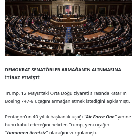
DEMOKRAT SENATÖRLER ARMAĞANIN ALINMASINA
İTİRAZ ETMİŞTİ
Trump, 12 Mayıs’taki Orta Doğu ziyareti sırasında Katar’ın
Boeing 747-8 uçağını armağan etmek istediğini açıklamıştı.
Pentagon’un 40 yıllık başkanlık uçağı
“Air Force One”
yerine
bunu kabul edeceğini belirten Trump, yeni uçağın
“tamamen ücretsiz”
olacağını vurgulamıştı.