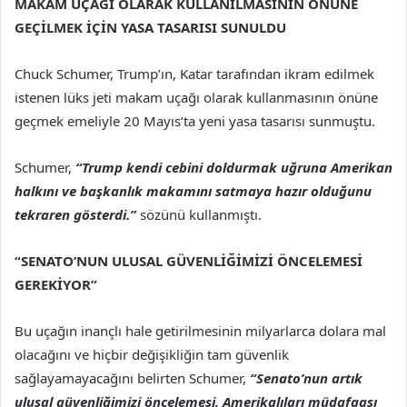
MAKAM UÇAĞI OLARAK KULLANILMASININ ÖNÜNE
GEÇİLMEK İÇİN YASA TASARISI SUNULDU
Chuck Schumer, Trump’ın, Katar tarafından ikram edilmek
istenen lüks jeti makam uçağı olarak kullanmasının önüne
geçmek emeliyle 20 Mayıs’ta yeni yasa tasarısı sunmuştu.
Schumer,
“Trump kendi cebini doldurmak uğruna Amerikan
halkını ve başkanlık makamını satmaya hazır olduğunu
tekraren gösterdi.”
sözünü kullanmıştı.
“SENATO’NUN ULUSAL GÜVENLİĞİMİZİ ÖNCELEMESİ
GEREKİYOR”
Bu uçağın inançlı hale getirilmesinin milyarlarca dolara mal
olacağını ve hiçbir değişikliğin tam güvenlik
sağlayamayacağını belirten Schumer,
“Senato’nun artık
ulusal güvenliğimizi öncelemesi, Amerikalıları müdafaası