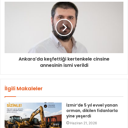
Ankara'da keşfettiği kertenkele cinsine
annesinin ismi verildi
İlgili Makaleler
İzmir’de 5 yıl evvel yanan
orman, dikilen fidanlarla
yine yeşerdi
Haziran 21, 2026