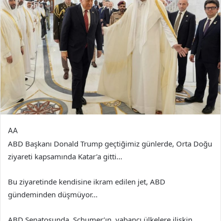
AA
ABD Başkanı Donald Trump geçtiğimiz günlerde, Orta Doğu
ziyareti kapsamında Katar’a gitti…
Bu ziyaretinde kendisine ikram edilen jet, ABD
gündeminden düşmüyor…
ABD Senatosunda, Schumer’ın, yabancı ülkelere ilişkin