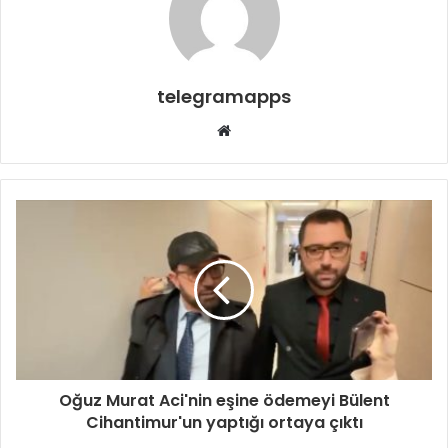
telegramapps
Web
sitesi
Oğuz Murat Aci'nin eşine ödemeyi Bülent
Cihantimur'un yaptığı ortaya çıktı