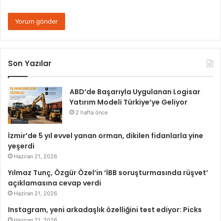
Son Yazılar
ABD’de Başarıyla Uygulanan Logisar
Yatırım Modeli Türkiye’ye Geliyor
2 hafta önce
İzmir’de 5 yıl evvel yanan orman, dikilen fidanlarla yine
yeşerdi
Haziran 21, 2026
Yılmaz Tunç, Özgür Özel’in ‘İBB soruşturmasında rüşvet’
açıklamasına cevap verdi
Haziran 21, 2026
Instagram, yeni arkadaşlık özelliğini test ediyor: Picks
Haziran 21, 2026