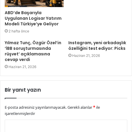
ABD’de Başarıyla
Uygulanan Logisar Yatırım
Modeli Türkiye’ye Geliyor
2 hafta önce
Yılmaz Tunç, Özgür Özel’in
Instagram, yeni arkadaşlık
‘İBB soruşturmasında
özelliğini test ediyor: Picks
rüşvet’ açıklamasına
Haziran 21, 2026
cevap verdi
Haziran 21, 2026
Bir yanıt yazın
E-posta adresiniz yayınlanmayacak.
Gerekli alanlar
*
ile
işaretlenmişlerdir
Y