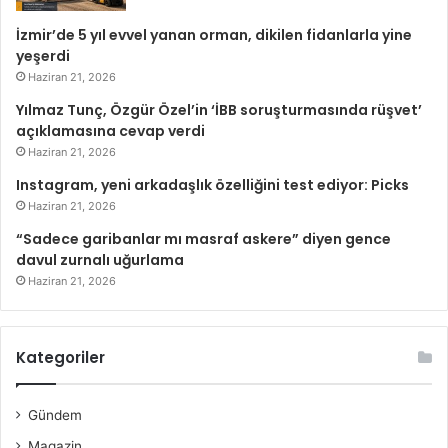
İzmir’de 5 yıl evvel yanan orman, dikilen fidanlarla yine
yeşerdi
Haziran 21, 2026
Yılmaz Tunç, Özgür Özel’in ‘İBB soruşturmasında rüşvet’
açıklamasına cevap verdi
Haziran 21, 2026
Instagram, yeni arkadaşlık özelliğini test ediyor: Picks
Haziran 21, 2026
“Sadece garibanlar mı masraf askere” diyen gence
davul zurnalı uğurlama
Haziran 21, 2026
Kategoriler
Gündem
Magazin