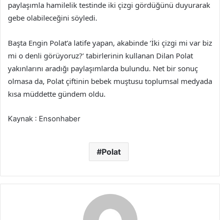
paylaşımla hamilelik testinde iki çizgi gördüğünü duyurarak
gebe olabileceğini söyledi.
Başta Engin Polat’a latife yapan, akabinde ‘İki çizgi mi var biz
mi o denli görüyoruz?’ tabirlerinin kullanan Dilan Polat
yakınlarını aradığı paylaşımlarda bulundu. Net bir sonuç
olmasa da, Polat çiftinin bebek muştusu toplumsal medyada
kısa müddette gündem oldu.
Kaynak : Ensonhaber
Polat