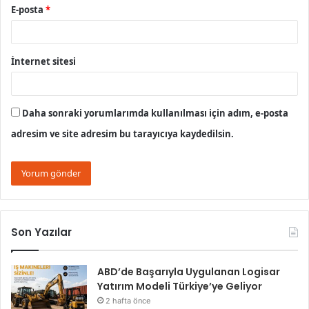
E-posta
*
İnternet sitesi
Daha sonraki yorumlarımda kullanılması için adım, e-posta
adresim ve site adresim bu tarayıcıya kaydedilsin.
Son Yazılar
ABD’de Başarıyla Uygulanan Logisar
Yatırım Modeli Türkiye’ye Geliyor
2 hafta önce