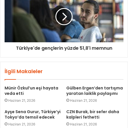
Türkiye'de gençlerin yüzde 51,8'i memnun
İlgili Makaleler
Münir Özkul’un eşi hayata
Gülben Ergen’den tartışma
veda etti
yaratan laiklik paylaşımı
Haziran 21, 2026
Haziran 21, 2026
Ayşe Sena Gurur, Türkiye’yi
CZN Burak, bir sefer daha
Tokyo’da temsil edecek
kalpleri fethetti
Haziran 21, 2026
Haziran 21, 2026