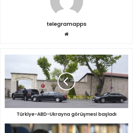
telegramapps
Web
sitesi
Türkiye-ABD-Ukrayna görüşmesi başladı