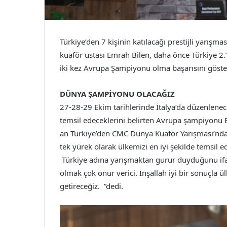
Türkiye’den 7 kişinin katılacağı prestijli yarış
kuaför ustası Emrah Bilen, daha önce Türkiye 2.’
iki kez Avrupa Şampiyonu olma başarısını göste
DÜNYA ŞAMPİYONU OLACAĞIZ
27-28-29 Ekim tarihlerinde İtalya’da düzenlenec
temsil edeceklerini belirten Avrupa şampiyonu E
an Türkiye’den CMC Dünya Kuaför Yarışması’nda 
tek yürek olarak ülkemizi en iyi şekilde temsil e
Türkiye adına yarışmaktan gurur duyduğunu ifa
olmak çok onur verici. İnşallah iyi bir sonuçl
getireceğiz. ”dedi.