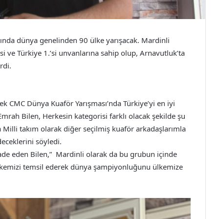
masında dünya genelinden 90 ülke yarışacak. Mardinli
si ve Türkiye 1.’si unvanlarına sahip olup, Arnavutluk’ta
rdi.
ek CMC Dünya Kuaför Yarışması’nda Türkiye’yi en iyi
mrah Bilen, Herkesin kategorisi farklı olacak şekilde şu
Milli takım olarak diğer seçilmiş kuaför arkadaşlarımla
deceklerini söyledi.
de eden Bilen,” Mardinli olarak da bu grubun içinde
a ülkemizi temsil ederek dünya şampiyonluğunu ülkemize