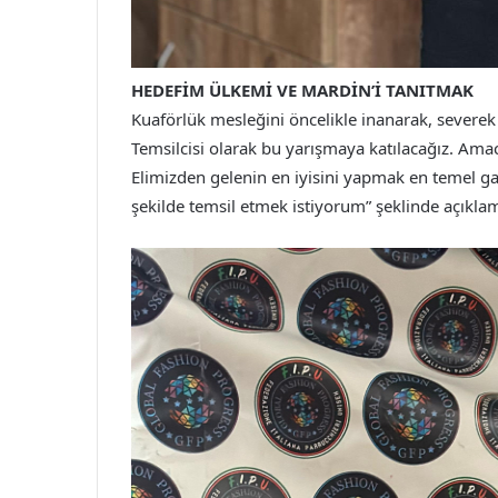
HEDEFİM ÜLKEMİ VE MARDİN’İ TANITMAK
Kuaförlük mesleğini öncelikle inanarak, severek 
Temsilcisi olarak bu yarışmaya katılacağız. Amac
Elimizden gelenin en iyisini yapmak en temel ga
şekilde temsil etmek istiyorum” şeklinde açıkl