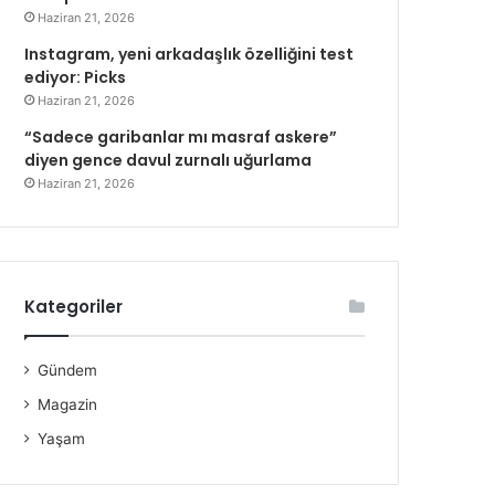
Haziran 21, 2026
Instagram, yeni arkadaşlık özelliğini test
ediyor: Picks
Haziran 21, 2026
“Sadece garibanlar mı masraf askere”
diyen gence davul zurnalı uğurlama
Haziran 21, 2026
Kategoriler
Gündem
Magazin
Yaşam