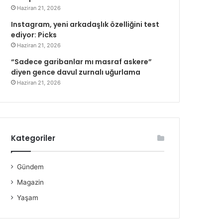
Haziran 21, 2026
Instagram, yeni arkadaşlık özelliğini test
ediyor: Picks
Haziran 21, 2026
“Sadece garibanlar mı masraf askere”
diyen gence davul zurnalı uğurlama
Haziran 21, 2026
Kategoriler
Gündem
Magazin
Yaşam