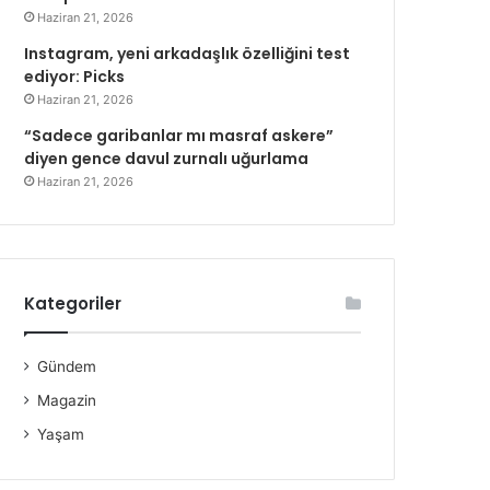
Haziran 21, 2026
Instagram, yeni arkadaşlık özelliğini test
ediyor: Picks
Haziran 21, 2026
“Sadece garibanlar mı masraf askere”
diyen gence davul zurnalı uğurlama
Haziran 21, 2026
Kategoriler
Gündem
Magazin
Yaşam