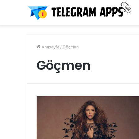
Anasayfa
/
Göçmen
Göçmen