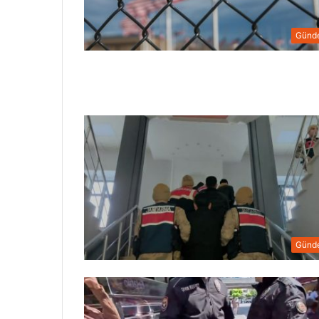
Günd
Günd