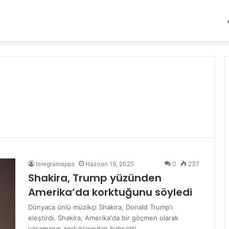
telegramapps
Haziran 19, 2025
0
237
Shakira, Trump yüzünden
Amerika’da korktuğunu söyledi
Dünyaca ünlü müzikçi Shakira, Donald Trump'ı
eleştirdi. Shakira, Amerika'da bir göçmen olarak
yaşamanın zorluklarından bahsetti.