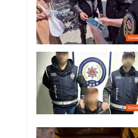
Günd
Günd