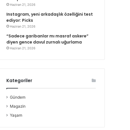
Haziran 21, 2026
Instagram, yeni arkadaşlık özelliğini test
ediyor: Picks
Haziran 21, 2026
“Sadece garibanlar mı masraf askere”
diyen gence davul zurnalı uğurlama
Haziran 21, 2026
Kategoriler
Gündem
Magazin
Yaşam