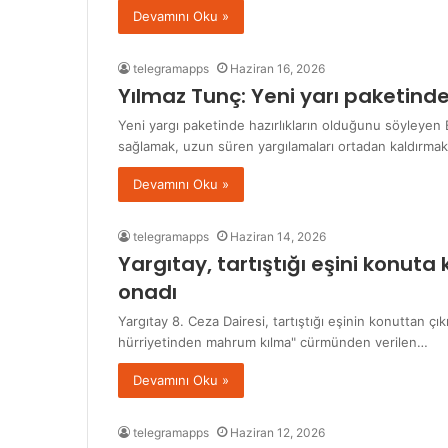
Devamını Oku »
telegramapps
Haziran 16, 2026
Yılmaz Tunç: Yeni yarı paketinde 
Yeni yargı paketinde hazırlıkların olduğunu söyleyen B
sağlamak, uzun süren yargılamaları ortadan kaldırma
Devamını Oku »
telegramapps
Haziran 14, 2026
Yargıtay, tartıştığı eşini konuta k
onadı
Yargıtay 8. Ceza Dairesi, tartıştığı eşinin konuttan çık
hürriyetinden mahrum kılma" cürmünden verilen…
Devamını Oku »
telegramapps
Haziran 12, 2026