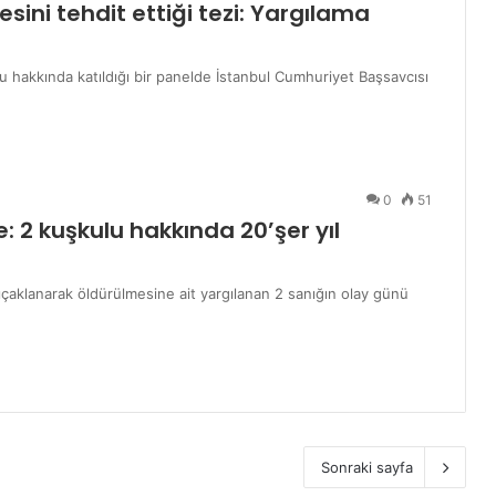
sini tehdit ettiği tezi: Yargılama
 hakkında katıldığı bir panelde İstanbul Cumhuriyet Başsavcısı
0
51
 2 kuşkulu hakkında 20’şer yıl
çaklanarak öldürülmesine ait yargılanan 2 sanığın olay günü
Sonraki sayfa