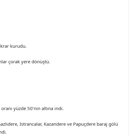
ekrar kurudu.
anlar çorak yere dönüştü.
 oranı yüzde 50’nin altına indi.
zlıdere, Istrancalar, Kazandere ve Papuçdere baraj gölü
ndi.