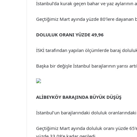
İstanbul’da kurak geçen bahar ve yaz aylarının 
Geçtiğimiz Mart ayında yüzde 80’lere dayanan bar
DOLULUK ORANI YÜZDE 49,96
İSKİ tarafından yapılan ölçümlerde baraj dolulu
Başka bir değişle İstanbul barajlarının yarısı art
ALİBEYKÖY BARAJINDA BÜYÜK DÜŞÜŞ
İstanbul’un barajlarındaki doluluk oranlarındaki 
Geçtiğimiz Mart ayında doluluk oranı yüzde 65’
yüzde 33,08’e kadar geriledi.