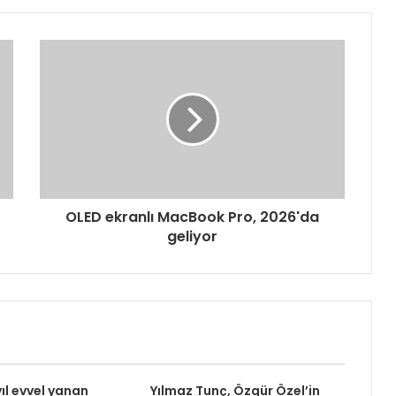
OLED ekranlı MacBook Pro, 2026'da
geliyor
yıl evvel yanan
Yılmaz Tunç, Özgür Özel’in