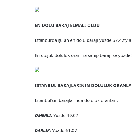
EN DOLU BARAJ ELMALI OLDU
İstanbul’da şu an en dolu barajı yüzde 67,42’yla 
En düşük doluluk oranına sahip baraj ise yüzde 
İSTANBUL BARAJLARININ DOLULUK ORANLA
İstanbul’un barajlarında doluluk oranları;
ÖMERLİ:
Yüzde 49,07
DARLIK:
Yüzde 61,07