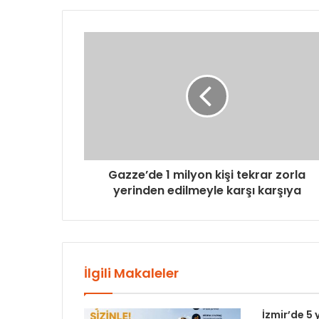
Gazze’de 1 milyon kişi tekrar zorla
yerinden edilmeyle karşı karşıya
İlgili Makaleler
İzmir’de 5 