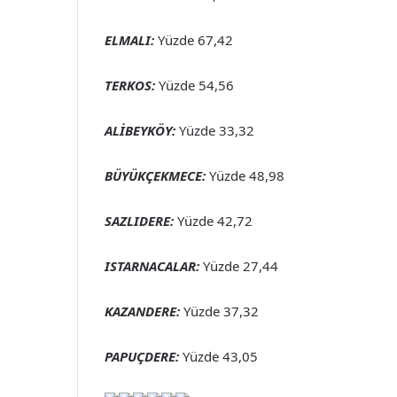
ELMALI:
Yüzde 67,42
TERKOS:
Yüzde 54,56
ALİBEYKÖY:
Yüzde 33,32
BÜYÜKÇEKMECE:
Yüzde 48,98
SAZLIDERE:
Yüzde 42,72
ISTARNACALAR:
Yüzde 27,44
KAZANDERE:
Yüzde 37,32
PAPUÇDERE:
Yüzde 43,05