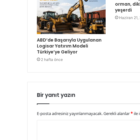
orman, diki
yeşerdi
Haziran 21,
ABD’de Başarıyla Uygulanan
Logisar Yatırım Modeli
Türkiye’ye Geliyor
2 hafta önce
Bir yanıt yazın
E-posta adresiniz yayınlanmayacak.
Gerekli alanlar
*
ile 
Y
o