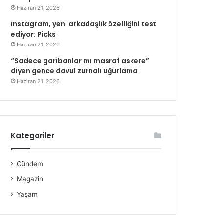
Haziran 21, 2026
Instagram, yeni arkadaşlık özelliğini test
ediyor: Picks
Haziran 21, 2026
“Sadece garibanlar mı masraf askere”
diyen gence davul zurnalı uğurlama
Haziran 21, 2026
Kategoriler
Gündem
Magazin
Yaşam