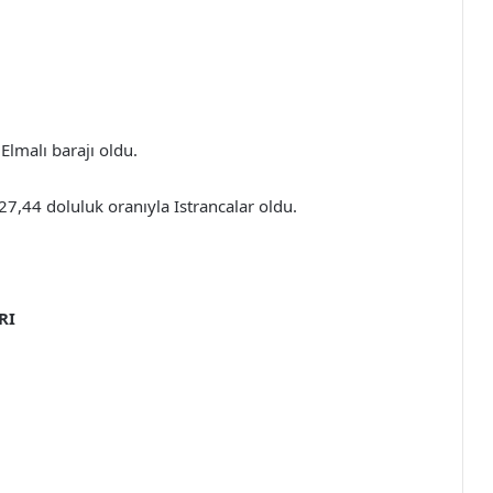
Elmalı barajı oldu.
27,44 doluluk oranıyla Istrancalar oldu.
RI